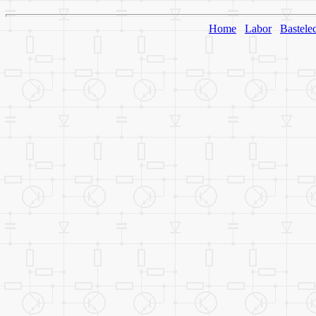
Home
Labor
Bastele