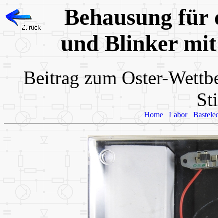
Behausung für 
und Blinker mit
Beitrag zum Oster-Wett
St
Home
Labor
Bastele