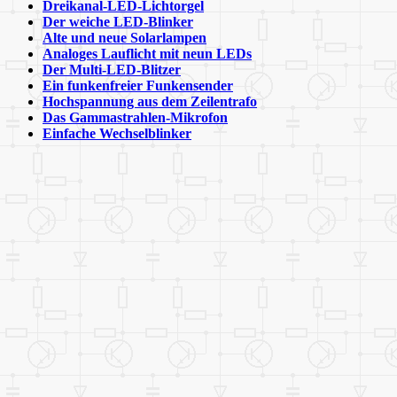
Dreikanal-LED-Lichtorgel
Der weiche LED-Blinker
Alte und neue Solarlampen
Analoges Lauflicht mit neun LEDs
Der Multi-LED-Blitzer
Ein funkenfreier Funkensender
Hochspannung aus dem Zeilentrafo
Das Gammastrahlen-Mikrofon
Einfache Wechselblinker