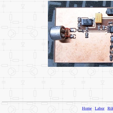
Home
Labor
Rö