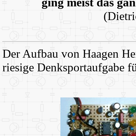
ging meist das gan
(Dietr
Der Aufbau von Haagen Her
riesige Denksportaufgabe fü