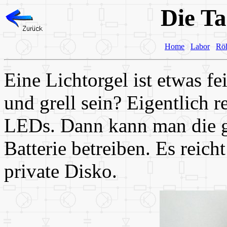
Die Ta
Home
Labor
Rö
Eine Lichtorgel ist etwas f
und grell sein? Eigentlich 
LEDs. Dann kann man die g
Batterie betreiben. Es reich
private Disko.