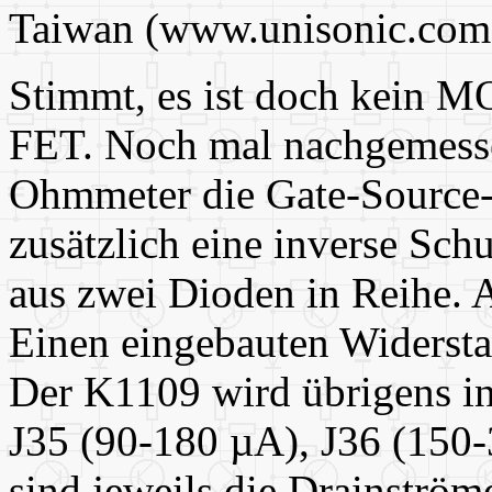
Taiwan (www.unisonic.com.
Stimmt, es ist doch kein M
FET. Noch mal nachgemesse
Ohmmeter die Gate-Source-D
zusätzlich eine inverse Sch
aus zwei Dioden in Reihe. 
Einen eingebauten Widersta
Der K1109 wird übrigens in
J35 (90-180 µA), J36 (150-
sind jeweils die Drainström