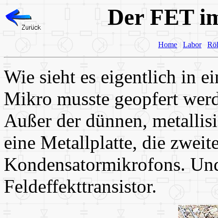
Der FET im
Home
Labor
Rö
Wie sieht es eigentlich in 
Mikro musste geopfert werd
Außer der dünnen, metallisi
eine Metallplatte, die zweite
Kondensatormikrofons. Und
Feldeffekttransistor.