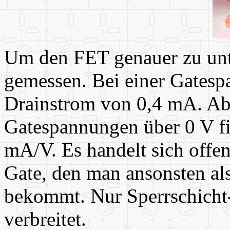
Um den FET genauer zu unt
gemessen. Bei einer Gatespa
Drainstrom von 0,4 mA. Ab 
Gatespannungen über 0 V fin
mA/V. Es handelt sich offe
Gate, den man ansonsten al
bekommt. Nur Sperrschicht
verbreitet.