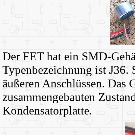
Der FET hat ein SMD-Gehäu
Typenbezeichnung ist J36. 
äußeren Anschlüssen. Das Ga
zusammengebauten Zustand 
Kondensatorplatte.