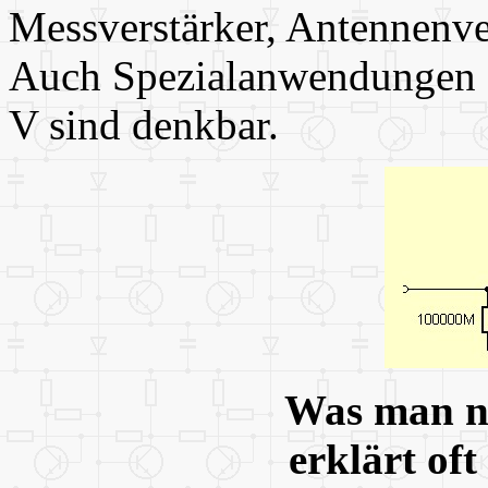
Messverstärker, Antennenve
Auch Spezialanwendungen f
V sind denkbar.
Was man no
erklärt of