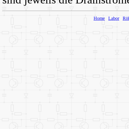
Home
Labor
Rö