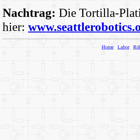
Nachtrag:
Die Tortilla-Plat
hier:
www.seattlerobotics.
Home
Labor
Rö