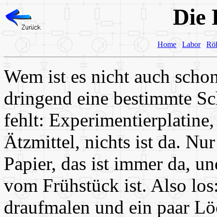
Die 
Home
Labor
Rö
Wem ist es nicht auch scho
dringend eine bestimmte Sch
fehlt: Experimentierplatine,
Ätzmittel, nichts ist da. Nu
Papier, das ist immer da, u
vom Frühstück ist. Also los
draufmalen und ein paar Lö