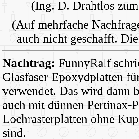
(Ing. D. Drahtlos zu
(Auf mehrfache Nachfrage
auch nicht geschafft. Die
Nachtrag:
FunnyRalf schrie
Glasfaser-Epoxydplatten fü
verwendet. Das wird dann b
auch mit dünnen Pertinax-Pl
Lochrasterplatten ohne Kupf
sind.