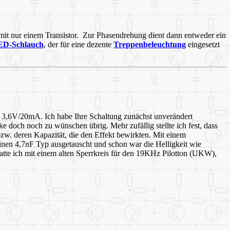
mit nur einem Transistor. Zur Phasendrehung dient dann entweder ein
ED-Schlauch
, der für eine dezente
Treppenbeleuchtung
eingesetzt
 3,6V/20mA. Ich habe Ihre Schaltung zunächst unverändert
ke doch noch zu wünschen übrig. Mehr zufällig stellte ich fest, dass
zw. deren Kapazität, die den Effekt bewirkten. Mit einem
inen 4,7nF Typ ausgetauscht und schon war die Helligkeit wie
tte ich mit einem alten Sperrkreis für den 19KHz Pilotton (UKW),