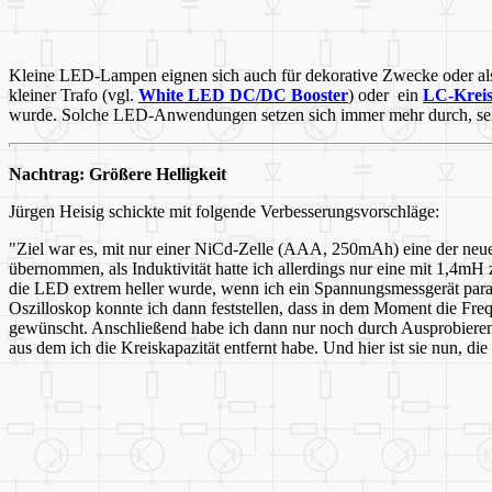
Kleine LED-Lampen eignen sich auch für dekorative Zwecke oder als 
kleiner Trafo (vgl.
White LED DC/DC Booster
) oder ein
LC-Krei
wurde. Solche LED-Anwendungen setzen sich immer mehr durch, seit
Nachtrag: Größere Helligkeit
Jürgen Heisig schickte mit folgende Verbesserungsvorschläge:
"Ziel war es, mit nur einer NiCd-Zelle (AAA, 250mAh) eine der neu
übernommen, als Induktivität hatte ich allerdings nur eine mit 1,4mH 
die LED extrem heller wurde, wenn ich ein Spannungsmessgerät parall
Oszilloskop konnte ich dann feststellen, dass in dem Moment die Fre
gewünscht. Anschließend habe ich dann nur noch durch Ausprobieren 
aus dem ich die Kreiskapazität entfernt habe. Und hier ist sie nun, d