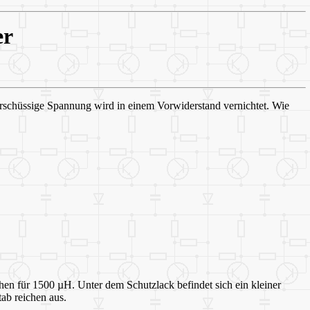
er
berschüssige Spannung wird in einem Vorwiderstand vernichtet. Wie
tehen für 1500 µH. Unter dem Schutzlack befindet sich ein kleiner
ab reichen aus.