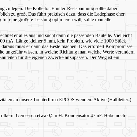
ng zu legen. Die Kolleltor-Emitter-Restspannung sollte dabei
blich zu groß. Das führt praktisch dazu, dass die Ladephase eher
ür eine größere Leistung optimieren will, sollte man alle
echnet er alles aus und sucht dann die passenden Bauteile. Vielleicht
= 300 mA, Länge kleiner 5 mm, kein Problem, wie viele 1000 Stück
d daraus muss er dann das Beste machen. Das erfordert Kompromisse.
ollte ungefähr wissen, in welche Richtung man welche Werte verändern
auteilen für die eigenen Zwecke anzupassen. Der Weg ist ein
vitäten an unsere Tochterfirma EPCOS wenden. Aktive (Halbleiter-)
rritkern. Gemessen etwa 0,5 mH. Kondensator 47 nF. Habe noch