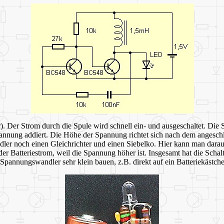
). Der Strom durch die Spule wird schnell ein- und ausgeschaltet. Die S
pannung addiert. Die Höhe der Spannung richtet sich nach dem angeschlo
r noch einen Gleichrichter und einen Siebelko. Hier kann man darauf v
als der Batteriestrom, weil die Spannung höher ist. Insgesamt hat die Sc
annungswandler sehr klein bauen, z.B. direkt auf ein Batteriekästche