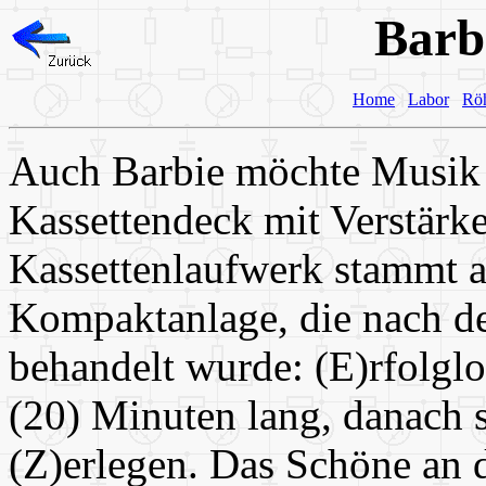
Barb
Home
Labor
Rö
Auch Barbie möchte Musik h
Kassettendeck mit Verstärk
Kassettenlaufwerk stammt a
Kompaktanlage, die nach 
behandelt wurde: (E)rfolgl
(20) Minuten lang, danach 
(Z)erlegen. Das Schöne an d