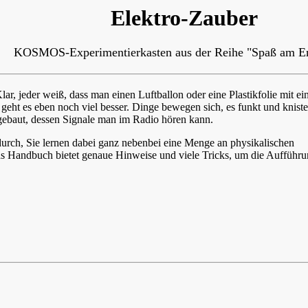
Elektro-Zauber
KOSMOS-Experimentierkasten aus der Reihe "Spaß am E
lar, jeder weiß, dass man einen Luftballon oder eine Plastikfolie mit e
 geht es eben noch viel besser. Dinge bewegen sich, es funkt und kniste
gebaut, dessen Signale man im Radio hören kann.
durch, Sie lernen dabei ganz nebenbei eine Menge an physikalischen
Das Handbuch bietet genaue Hinweise und viele Tricks, um die Aufführ