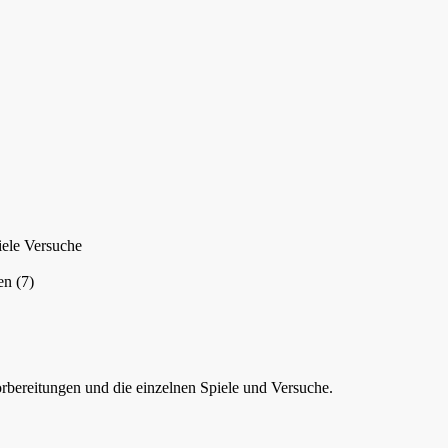
viele Versuche
en (7)
orbereitungen und die einzelnen Spiele und Versuche.