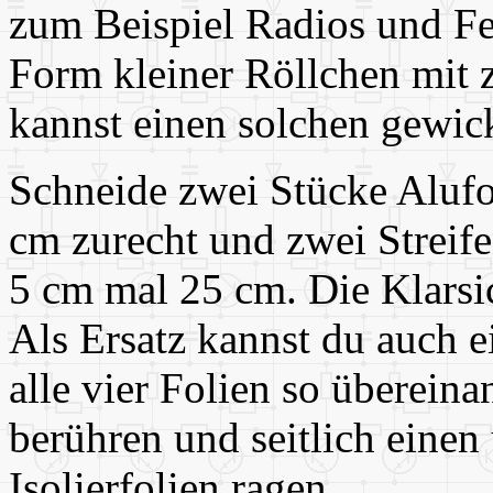
zum Beispiel Radios und Fe
Form kleiner Röllchen mit 
kannst einen solchen gewic
Schneide zwei Stücke Aluf
cm zurecht und zwei Streif
5 cm mal 25 cm. Die Klarsich
Als Ersatz kannst du auch e
alle vier Folien so übereina
berühren und seitlich einen
Isolierfolien ragen.