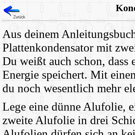
Kond
Aus deinem Anleitungsbuch
Plattenkondensator mit zwei
Du weißt auch schon, dass 
Energie speichert. Mit ein
du noch wesentlich mehr el
Lege eine dünne Alufolie, e
zweite Alufolie in drei Sch
Alufolien dürfen sich an kei