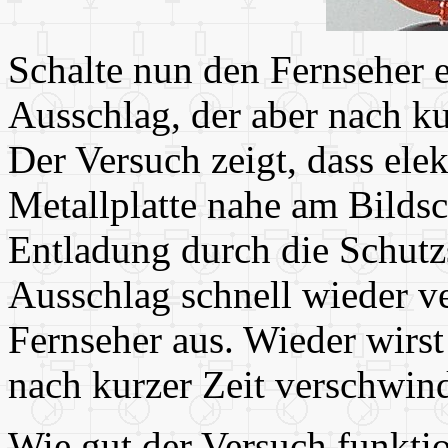
Schalte nun den Fernseher e
Ausschlag, der aber nach ku
Der Versuch zeigt, dass ele
Metallplatte nahe am Bilds
Entladung durch die Schutzs
Ausschlag schnell wieder v
Fernseher aus. Wieder wirst
nach kurzer Zeit verschwind
Wie gut der Versuch funktio