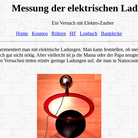
Messung der elektrischen La
Ein Versuch mit Elektro-Zauber
Home
Kosmos
Röhren
HF
Logbuch
Bastelecke
rimentiert man mit elektrische Ladungen. Man kann feststellen, ob me
ch gar nicht nötig. Aber vielleicht ist ja die Mama oder der Papa neug
 Versuchen treten relativ geringe Ladungen auf, die man in Nanocoulom