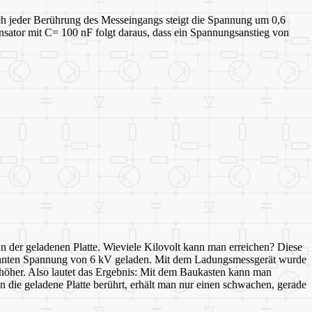
ach jeder Berührung des Messeingangs steigt die Spannung um 0,6
tor mit C= 100 nF folgt daraus, dass ein Spannungsanstieg von
an der geladenen Platte. Wieviele Kilovolt kann man erreichen? Diese
kannten Spannung von 6 kV geladen. Mit dem Ladungsmessgerät wurde
höher. Also lautet das Ergebnis: Mit dem Baukasten kann man
an die geladene Platte berührt, erhält man nur einen schwachen, gerade