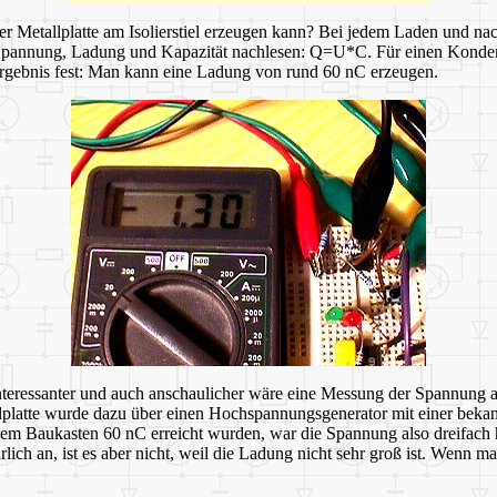
der Metallplatte am Isolierstiel erzeugen kann? Bei jedem Laden und n
annung, Ladung und Kapazität nachlesen: Q=U*C. Für einen Kondensa
ergebnis fest: Man kann eine Ladung von rund 60 nC erzeugen.
 interessanter und auch anschaulicher wäre eine Messung der Spannung 
allplatte wurde dazu über einen Hochspannungsgenerator mit einer be
em Baukasten 60 nC erreicht wurden, war die Spannung also dreifach 
ich an, ist es aber nicht, weil die Ladung nicht sehr groß ist. Wenn m