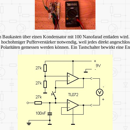
dem Baukasten über einen Kondensator mit 100 Nanofarad entladen wird
 hochohmiger Pufferverstärker notwendig, weil jedes direkt angeschlo
r Polaritäten gemessen werden können. Ein Tastschalter bewirkt eine E