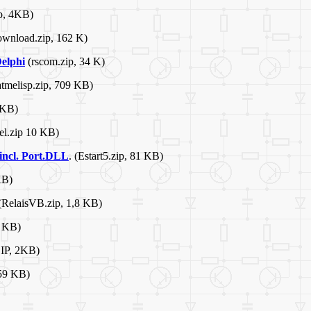
ip, 4KB)
wnload.zip, 162 K)
elphi
(rscom.zip, 34 K)
tmelisp.zip, 709 KB)
 KB)
el.zip 10 KB)
incl. Port.DLL
. (Estart5.zip, 81 KB)
KB)
RelaisVB.zip, 1,8 KB)
9 KB)
IP, 2KB)
59 KB)