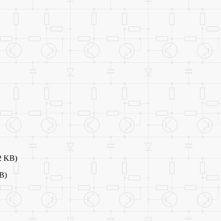
72 KB)
B)