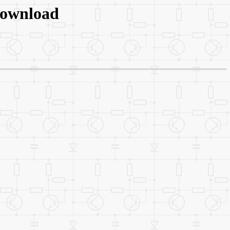
Download