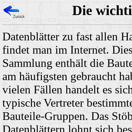
Die wicht
Datenblätter zu fast allen H
findet man im Internet. Die
Sammlung enthält die Bautei
am häufigsten gebraucht ha
vielen Fällen handelt es si
typische Vertreter bestimmt
Bauteile-Gruppen. Das Stöb
Datenblättern lohnt sich be