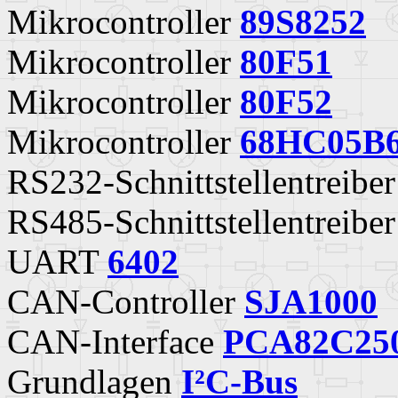
Mikrocontroller
89S8252
Mikrocontroller
80F51
Mikrocontroller
80F52
Mikrocontroller
68HC05B
RS232-Schnittstellentreibe
RS485-Schnittstellentreibe
UART
6402
CAN-Controller
SJA1000
CAN-Interface
PCA82C25
Grundlagen
I²C-Bus