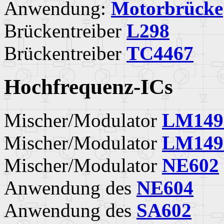
Anwendung:
Motorbrücke
Brückentreiber
L298
Brückentreiber
TC4467
Hochfrequenz-ICs
Mischer/Modulator
LM149
Mischer/Modulator
LM149
Mischer/Modulator
NE602
Anwendung des
NE604
Anwendung des
SA602