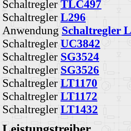
Schaltregler
TLC497
Schaltregler
L296
Anwendung
Schaltregler 
Schaltregler
UC3842
Schaltregler
SG3524
Schaltregler
SG3526
Schaltregler
LT1170
Schaltregler
LT1172
Schaltregler
LT1432
Leistungstreiber