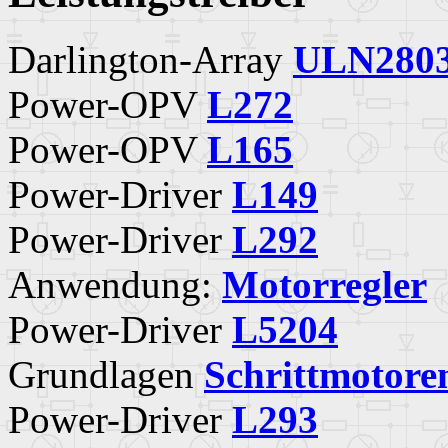
Darlington-Array
ULN280
Power-OPV
L272
Power-OPV
L165
Power-Driver
L149
Power-Driver
L292
Anwendung:
Motorregler
Power-Driver
L5204
Grundlagen
Schrittmotore
Power-Driver
L293