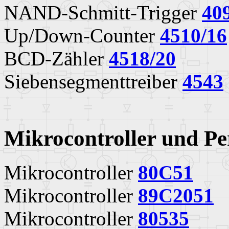
NAND-Schmitt-Trigger
40
Up/Down-Counter
4510/16
BCD-Zähler
4518/20
Siebensegmenttreiber
4543
Mikrocontroller und Pe
Mikrocontroller
80C51
Mikrocontroller
89C2051
Mikrocontroller
80535