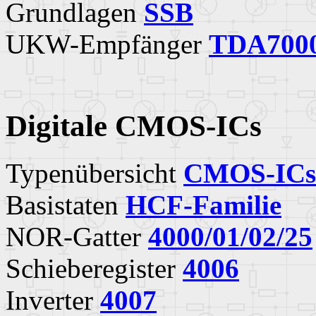
Grundlagen
SSB
UKW-Empfänger
TDA700
Digitale CMOS-ICs
Typenübersicht
CMOS-ICs
Basistaten
HCF-Familie
NOR-Gatter
4000/01/02/25
Schieberegister
4006
Inverter
4007