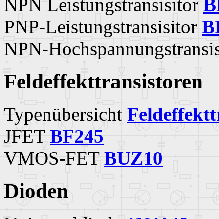
NPN Leistungstransisitor
B
PNP-Leistungstransisitor
B
NPN-Hochspannungstransis
Feldeffekttransistoren
Typenübersicht
Feldeffektt
JFET
BF245
VMOS-FET
BUZ10
Dioden