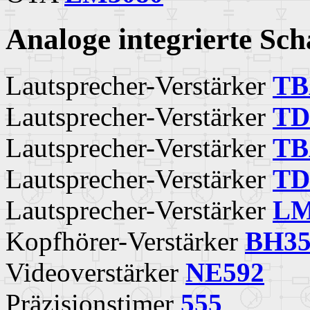
Analoge integrierte Sc
Lautsprecher-Verstärker
TB
Lautsprecher-Verstärker
TD
Lautsprecher-Verstärker
TB
Lautsprecher-Verstärker
TD
Lautsprecher-Verstärker
LM
Kopfhörer-Verstärker
BH35
Videoverstärker
NE592
Präzisionstimer
555