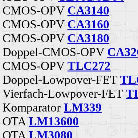
CMOS-OPV
CA3140
CMOS-OPV
CA3160
CMOS-OPV
CA3180
Doppel-CMOS-OPV
CA32
CMOS-OPV
TLC272
Doppel-Lowpover-FET
TL
Vierfach-Lowpover-FET
T
Komparator
LM339
OTA
LM13600
OTA
LM3080