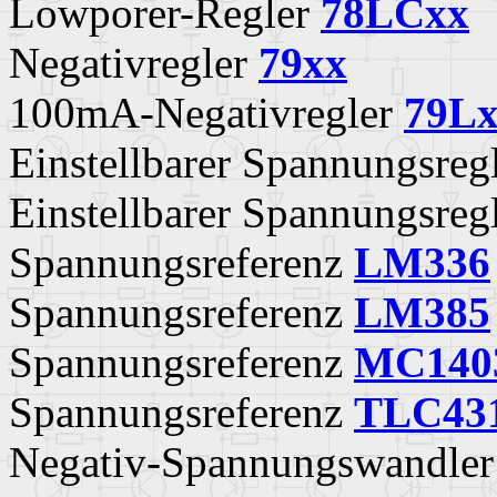
Lowporer-Regler
78LCxx
Negativregler
79xx
100mA-Negativregler
79L
Einstellbarer Spannungsreg
Einstellbarer Spannungsreg
Spannungsreferenz
LM336
Spannungsreferenz
LM385
Spannungsreferenz
MC140
Spannungsreferenz
TLC43
Negativ-Spannungswandle