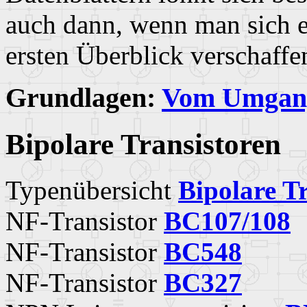
auch dann, wenn man sich 
ersten Überblick verschaffen
Grundlagen:
Vom Umgang
Bipolare Transistoren
Typenübersicht
Bipolare Tr
NF-Transistor
BC107/108
NF-Transistor
BC548
NF-Transistor
BC327