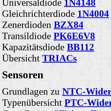
Universaldiode
1N4148
Gleichrichterdiode
1N4004
Zenerdioden
BZX84
Transildiode
PK6E6V8
Kapazitätsdiode
BB112
Übersicht
TRIACs
Sensoren
Grundlagen zu
NTC-Wider
Typenübersicht
PTC-Wider