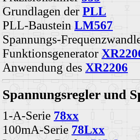
Grundlagen der
PLL
PLL-Baustein
LM567
Spannungs-Frequenzwandl
Funktionsgenerator
XR220
Anwendung des
XR2206
Spannungsregler und 
1-A-Serie
78xx
100mA-Serie
78Lxx