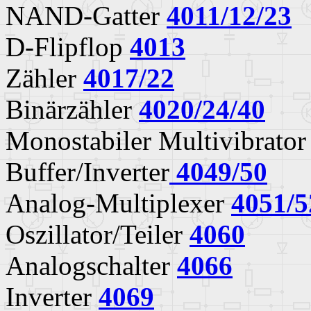
NAND-Gatter
4011/12/23
D-Flipflop
4013
Zähler
4017/22
Binärzähler
4020/24/40
Monostabiler Multivibrato
Buffer/Inverter
4049/50
Analog-Multiplexer
4051/5
Oszillator/Teiler
4060
Analogschalter
4066
Inverter
4069