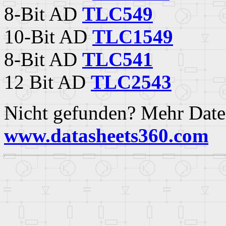
8-Bit AD
TLC549
10-Bit AD
TLC1549
8-Bit AD
TLC541
12 Bit AD
TLC2543
Nicht gefunden? Mehr Daten
www.datasheets360.com