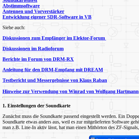
Soundkartentest
Abstimmsoftware
Antennen und Vorverstärker
Entwicklung eigener SDR-Software in VB
Siehe auch:
Diskussionen zum Empfänger im Elektor-Forum
Diskussionen im Radioforum
Berichte im Forum von DRM-RX
Anleitung für den DRM-Empfang mit DREAM
Testbericht und Messergebnisse von Klaus Raban
Hinweise zur Verwendung von Winrad von Wolfgang Hartmann
1. Einstellungen der Soundkarte
Zunächst muss die Soundkarte passend eingestellt werden. Ein Doppelk
Soundkarte etwas anders aus, weil es zur mitgelieferten Software g
man z.B. Line-In aktiv lässt, hat man einen Mithörton des ZF-Signals