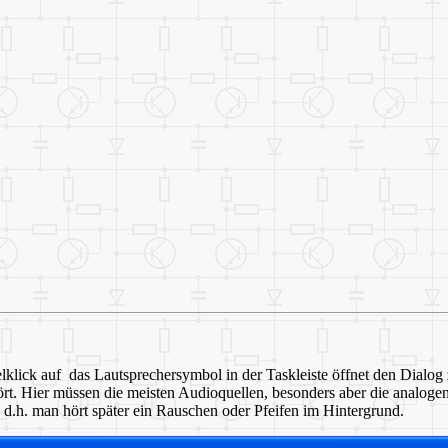
lick auf das Lautsprechersymbol in der Taskleiste öffnet den Dialog zu
ehört. Hier müssen die meisten Audioquellen, besonders aber die analo
, d.h. man hört später ein Rauschen oder Pfeifen im Hintergrund.