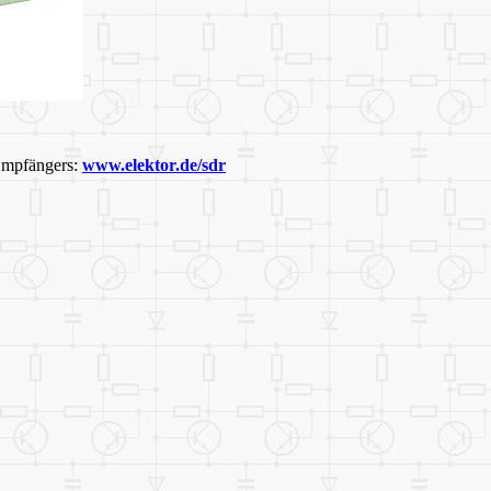
 Empfängers:
www.elektor.de/sdr