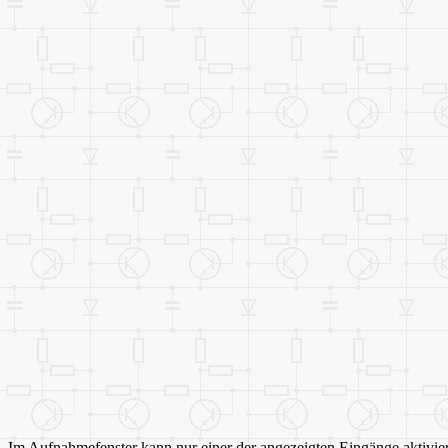
Im Aufnahmefenster kann nur einer der angezeigten Eingänge aktivier