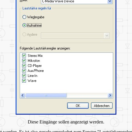
Diese Eingänge sollen angezeigt werden.
t werden. Es ist also gerade umgekehrt zum Fenster "Lautstärkeregelu