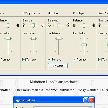
Mithörton Line-In ausgeschaltet
schaften". Hier muss man "Aufnahme" aktivieren. Die gewählten Lautstä