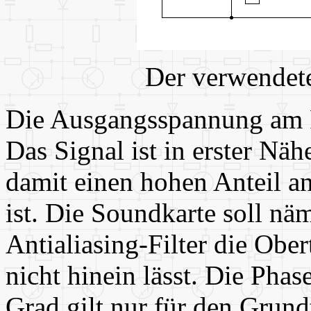
Der verwendete
Die Ausgangsspannung am P
Das Signal ist in erster Nä
damit einen hohen Anteil a
ist. Die Soundkarte soll nä
Antialiasing-Filter die Obe
nicht hinein lässt. Die Pha
Grad gilt nur für den Grund