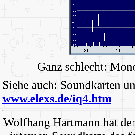
Ganz schlecht: Mono
Siehe auch: Soundkarten und
www.elexs.de/iq4.htm
Wolfhang Hartmann hat den 