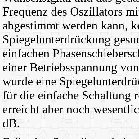
Frequenz des Oszillators m
abgestimmt werden kann, ko
Spiegelunterdrückung gesuch
einfachen Phasenschiebersch
einer Betriebsspannung von
wurde eine Spiegelunterdrü
für die einfache Schaltung 
erreicht aber noch wesentli
dB.