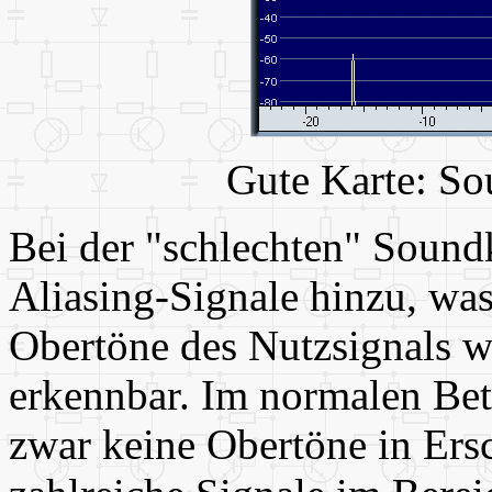
Gute Karte: So
Bei der "schlechten" Soun
Aliasing-Signale hinzu, was
Obertöne des Nutzsignals w
erkennbar. Im normalen Bet
zwar keine Obertöne in Ers