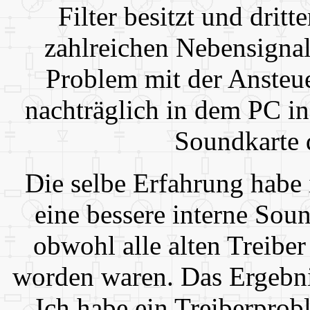
Filter besitzt und dritt
zahlreichen Nebensignal
Problem mit der Ansteu
nachträglich in dem PC in
Soundkarte 
Die selbe Erfahrung habe
eine bessere interne Sou
obwohl alle alten Treiber
worden waren. Das Ergebni
Ich habe ein Treiberpro