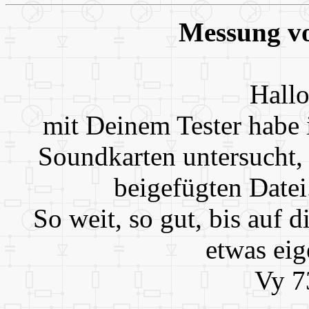
Messung v
Hallo
mit Deinem Tester habe 
Soundkarten untersucht, 
beigefügten Datei
So weit, so gut, bis auf 
etwas eig
Vy 7