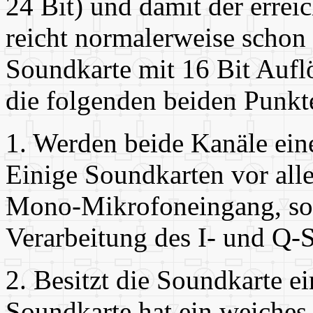
24 Bit) und damit der errei
reicht normalerweise schon
Soundkarte mit 16 Bit Aufl
die folgenden beiden Punkt
1. Werden beide Kanäle ein
Einige Soundkarten vor all
Mono-Mikrofoneingang, so
Verarbeitung des I- und Q-S
2. Besitzt die Soundkarte ei
Soundkarte hat ein weiches 