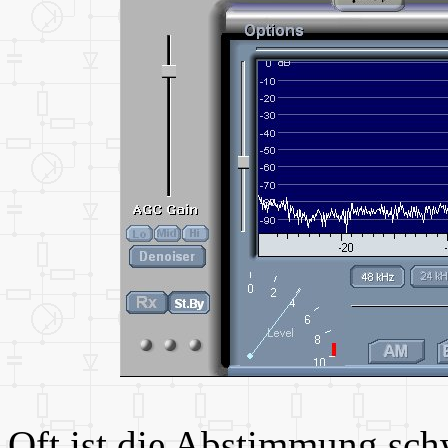
Oft ist die Abstimmung sch