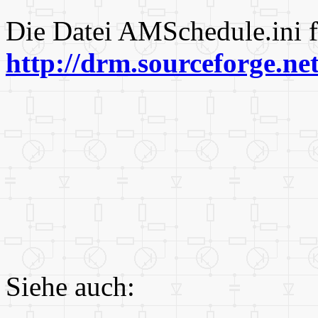
Die Datei AMSchedule.ini f
http://drm.sourceforge.n
Siehe auch: