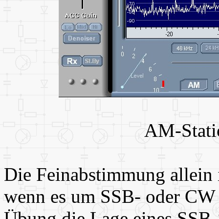
AM-Stati
Die Feinabstimmung allein 
wenn es um SSB- oder CW g
Übung die Lage eines SSB-