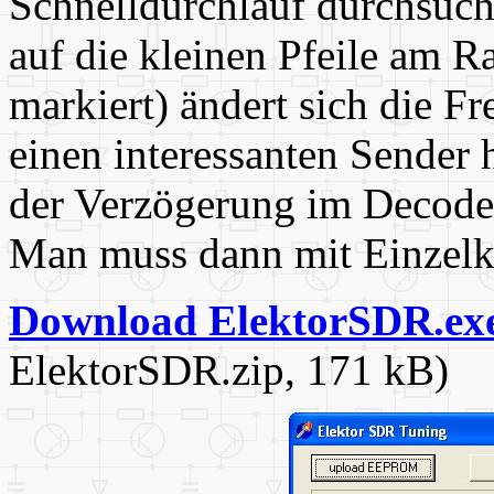
Schnelldurchlauf durchsuch
auf die kleinen Pfeile am R
markiert) ändert sich die F
einen interessanten Sender
der Verzögerung im Decoder
Man muss dann mit Einzelk
Download ElektorSDR.ex
ElektorSDR.zip, 171 kB)