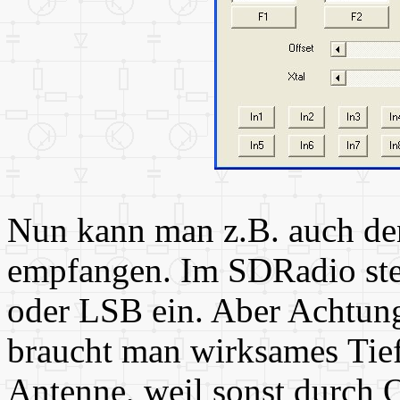
Nun kann man z.B. auch de
empfangen. Im SDRadio stel
oder LSB ein. Aber Achtung
braucht man wirksames Tiefp
Antenne, weil sonst durch 