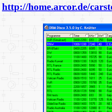
http://home.arcor.de/cars