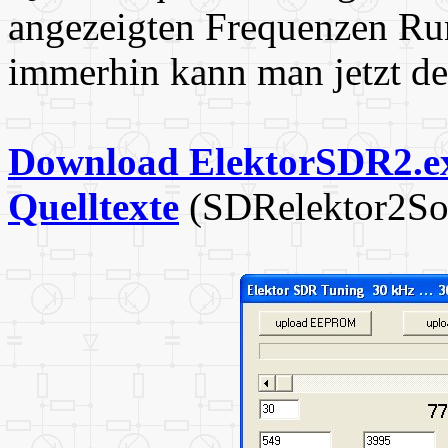
angezeigten Frequenzen Ru
immerhin kann man jetzt d
Download ElektorSDR2.e
Quelltexte
(SDRelektor2Sou