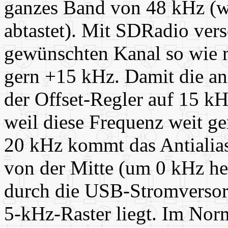
ganzes Band von 48 kHz (w
abtastet). Mit SDRadio ver
gewünschten Kanal so wie 
gern +15 kHz. Damit die an
der Offset-Regler auf 15 kHz
weil diese Frequenz weit g
20 kHz kommt das Antialias
von der Mitte (um 0 kHz he
durch die USB-Stromversorg
5-kHz-Raster liegt. Im Nor