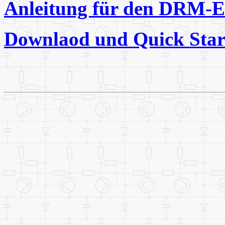
Anleitung für den DRM
Downlaod und Quick Sta