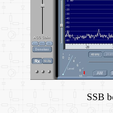
SSB b