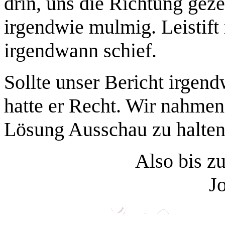
drin, uns die Richtung gez
irgendwie mulmig. Leistift 
irgendwann schief.
Sollte unser Bericht irgen
hatte er Recht. Wir nahmen
Lösung Ausschau zu halten
Also bis z
J