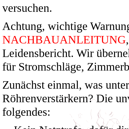
versuchen.
Achtung, wichtige Warnun
NACHBAUANLEITUNG
Leidensbericht. Wir übern
für Stromschläge, Zimmerb
Zunächst einmal, was unte
Röhrenverstärkern? Die un
folgendes: