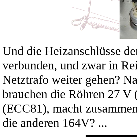
Und die Heizanschlüsse de
verbunden, und zwar in Rei
Netztrafo weiter gehen? N
brauchen die Röhren 27 V 
(ECC81), macht zusammen 
die anderen 164V? ...