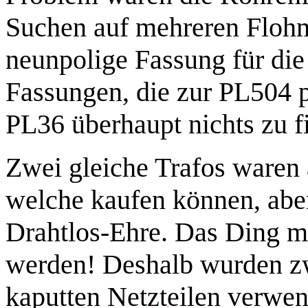
Suchen auf mehreren Flohm
neunpolige Fassung für di
Fassungen, die zur PL504 p
PL36 überhaupt nichts zu f
Zwei gleiche Trafos waren 
welche kaufen können, aber
Drahtlos-Ehre. Das Ding m
werden! Deshalb wurden zw
kaputten Netzteilen verwe