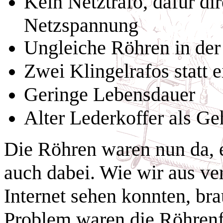
Kein Netztrafo, dafür di
Netzspannung
Ungleiche Röhren in der
Zwei Klingelrafos statt 
Geringe Lebensdauer
Alter Lederkoffer als G
Die Röhren waren nun da, 
auch dabei. Wie wir aus ve
Internet sehen konnten, br
Problem waren die Röhren