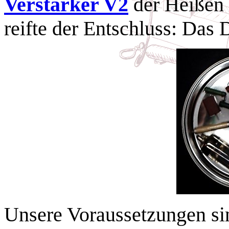
Verstärker V2
der Heißen 
reifte der Entschluss: Das
Unsere Voraussetzungen sin