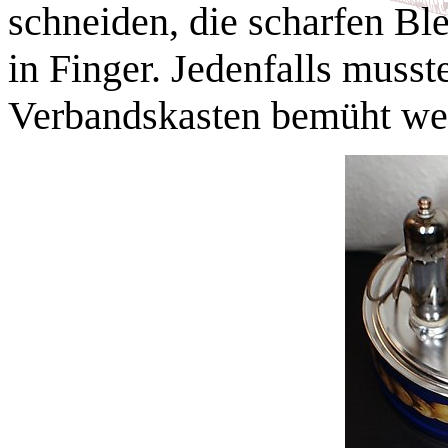
schneiden, die scharfen Bl
in Finger. Jedenfalls musst
Verbandskasten bemüht wer