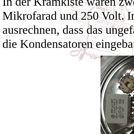
In der Kramkiste waren zw
Mikrofarad und 250 Volt. 
ausrechnen, dass das unge
die Kondensatoren eingeba