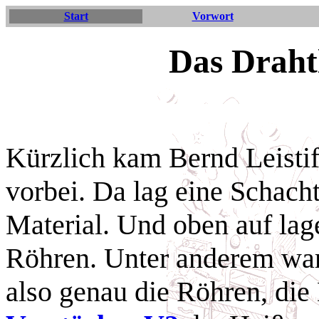
Start
Vorwort
Das Draht
Kürzlich kam Bernd Leisti
vorbei. Da lag eine Schacht
Material. Und oben auf lage
Röhren. Unter anderem war
also genau die Röhren, die