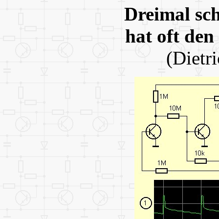
Dreimal sc
hat oft den
(Dietr