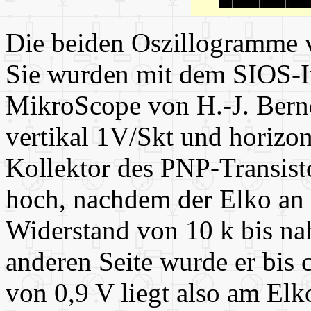
Die beiden Oszillogramme ve
Sie wurden mit dem SIOS-
MikroScope von H.-J. Ber
vertikal 1V/Skt und horizo
Kollektor des PNP-Transistor
hoch, nachdem der Elko an d
Widerstand von 10 k bis na
anderen Seite wurde er bis 
von 0,9 V liegt also am El