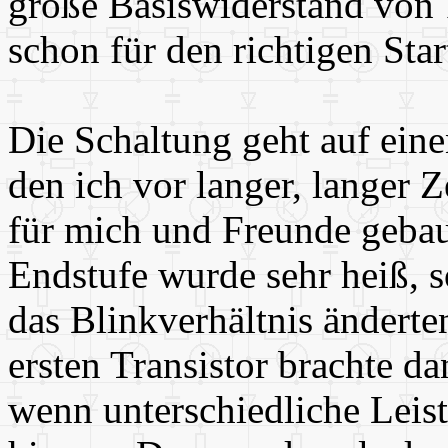
große Basiswiderstand von
schon für den richtigen Star
Die Schaltung geht auf ein
den ich vor langer, langer 
für mich und Freunde gebau
Endstufe wurde sehr heiß, s
das Blinkverhältnis ändert
ersten Transistor brachte da
wenn unterschiedliche Leis