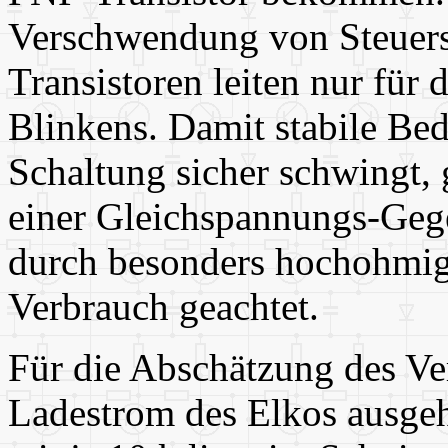
Verschwendung von Steuers
Transistoren leiten nur fü
Blinkens. Damit stabile Be
Schaltung sicher schwingt, g
einer Gleichspannungs-Geg
durch besonders hochohmig
Verbrauch geachtet.
Für die Abschätzung des V
Ladestrom des Elkos ausge