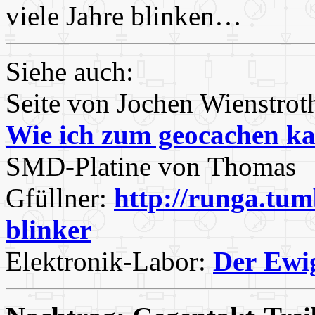
viele Jahre blinken…
Siehe auch:
Seite von Jochen Wienstro
Wie ich zum geocachen k
SMD-Platine von Thomas
Gfüllner:
http://runga.tum
blinker
Elektronik-Labor:
Der Ewig