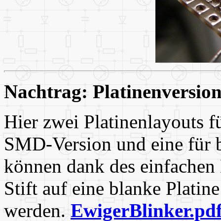
Nachtrag: Platinenversio
Hier zwei Platinenlayouts f
SMD-Version und eine für b
können dank des einfachen 
Stift auf eine blanke Platin
werden.
EwigerBlinker.pd