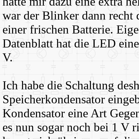
hatte mir dazu eine extra h
war der Blinker dann recht 
einer frischen Batterie. Eig
Datenblatt hat die LED ein
V.
Ich habe die Schaltung desh
Speicherkondensator eingeb
Kondensator eine Art Gegent
es nun sogar noch bei 1 V ri