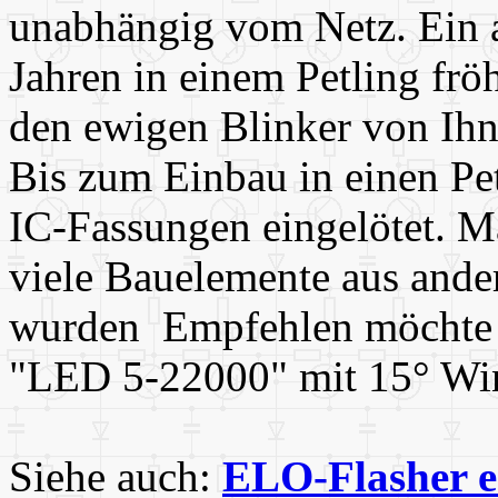
unabhängig vom Netz. Ein an
Jahren in einem Petling fröh
den ewigen Blinker von Ih
Bis zum Einbau in einen Pet
IC-Fassungen eingelötet. Ma
viele Bauelemente aus ande
wurden Empfehlen möchte i
"LED 5-22000" mit 15° Wi
Siehe auch:
ELO-Flasher e