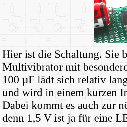
Hier ist die Schaltung. Sie 
Multivibrator mit besonder
100 µF lädt sich relativ la
und wird in einem kurzen I
Dabei kommt es auch zur n
denn 1,5 V ist ja für eine 