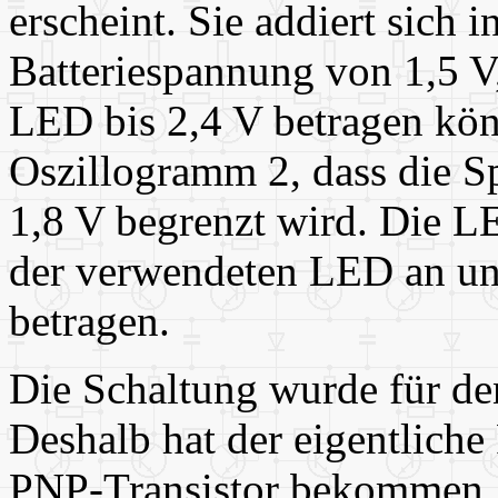
erscheint. Sie addiert sich
Batteriespannung von 1,5 V
LED bis 2,4 V betragen könn
Oszillogramm 2, dass die S
1,8 V begrenzt wird. Die L
der verwendeten LED an und
betragen.
Die Schaltung wurde für de
Deshalb hat der eigentlich
PNP-Transistor bekommen. 