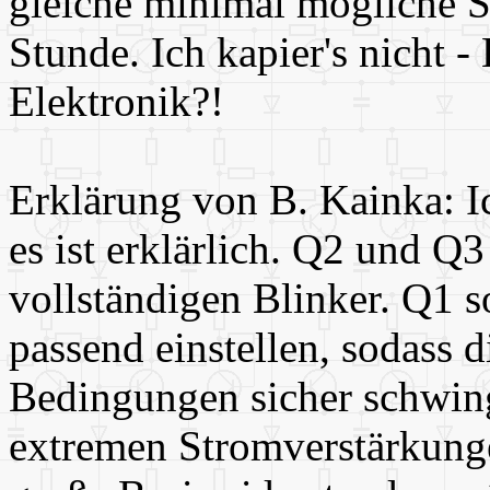
gleiche minimal mögliche Sp
Stunde. Ich kapier's nicht -
Elektronik?!
Erklärung von B. Kainka: Ic
es ist erklärlich. Q2 und Q3
vollständigen Blinker. Q1 s
passend einstellen, sodass d
Bedingungen sicher schwingt
extremen Stromverstärkunge