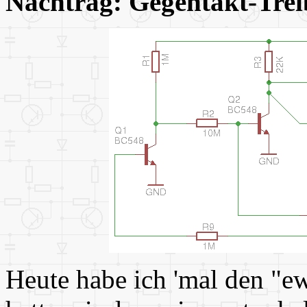
Nachtrag: Gegentakt-Trei
Heute habe ich 'mal den "e