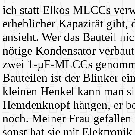
ich statt Elkos MLCCs verwe
erheblicher Kapazität gibt,
ansieht. Wer das Bauteil nic
nötige Kondensator verbaut 
zwei 1-µF-MLCCs genomme
Bauteilen ist der Blinker e
kleinen Henkel kann man si
Hemdenknopf hängen, er be
noch. Meiner Frau gefallen 
sonst hat sie mit Elektronik