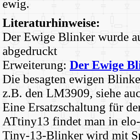
ewig.
Literaturhinweise:
Der Ewige Blinker wurde au
abgedruckt
Erweiterung:
Der Ewige Bl
Die besagten ewigen Blinke
z.B. den LM3909, siehe auc
Eine Ersatzschaltung für d
ATtiny13 findet man in elo
Tiny-13-Blinker wird mit S