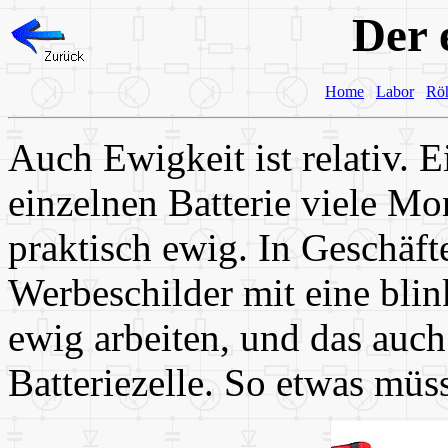
Der 
Home
Labor
Rö
Auch Ewigkeit ist relativ. E
einzelnen Batterie viele Mon
praktisch ewig. In Geschäf
Werbeschilder mit eine bli
ewig arbeiten, und das auch
Batteriezelle. So etwas müs