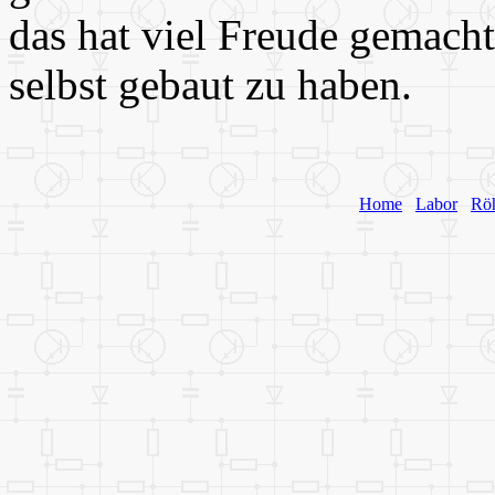
das hat viel Freude gemacht
selbst gebaut zu haben.
Home
Labor
Rö