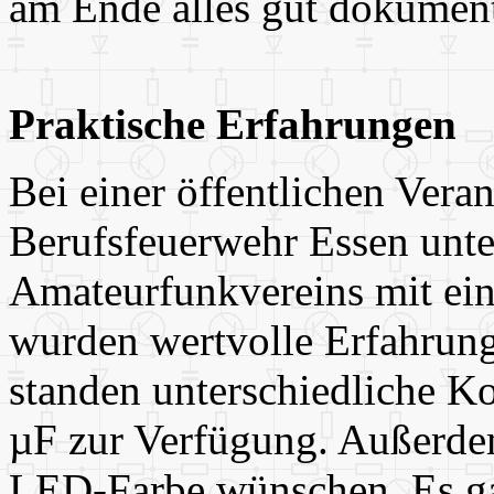
am Ende alles gut dokument
Praktische Erfahrungen
Bei einer öffentlichen Vera
Berufsfeuerwehr Essen unte
Amateurfunkvereins mit ein
wurden wertvolle Erfahrun
standen unterschiedliche K
µF zur Verfügung. Außerdem
LED-Farbe wünschen. Es ga