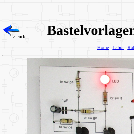
Bastelvorlage
Home
Labor
Rö