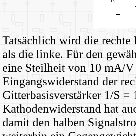
Tatsächlich wird die rechte
als die linke. Für den gewä
eine Steilheit von 10 mA/V 
Eingangswiderstand der rec
Gitterbasisverstärker 1/S 
Kathodenwiderstand hat a
damit den halben Signalstro
weiterhin ein Gegengewicht z