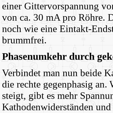
einer Gittervorspannung v
von ca. 30 mA pro Röhre. D
noch wie eine Eintakt-Endst
brummfrei.
Phasenumkehr durch gek
Verbindet man nun beide Ka
die rechte gegenphasig an.
steigt, gibt es mehr Spannu
Kathodenwiderständen und 