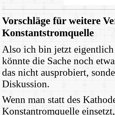
Vorschläge für weitere V
Konstantstromquelle
Also ich bin jetzt eigentlic
könnte die Sache noch etwas
das nicht ausprobiert, sonder
Diskussion.
Wenn man statt des Kathod
Konstantromquelle einsetzt, 