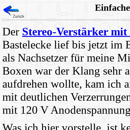
Einfache
Der
Stereo-Verstärker mit
Bastelecke lief bis jetzt im
als Nachsetzer für meine 
Boxen war der Klang sehr 
aufdrehen wollte, kam ich 
mit deutlichen Verzerrungen
mit 120 V Anodenspannung 
Was ich hier vorstelle, ist 