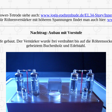
wer-Tetrode siehe auch:
www.jogis-roehrenbude.de/EL34-Story/Inne
ür Röhrenverstärker mit höheren Spannungen findet man auch hier:
ww
Nachtrag: Aubau mit Vorstufe
e gebaut. Der Verstärker wurde frei verdrahtet bis auf die Röhrensock
gebeiztem Buchenholz und Edelstahl.