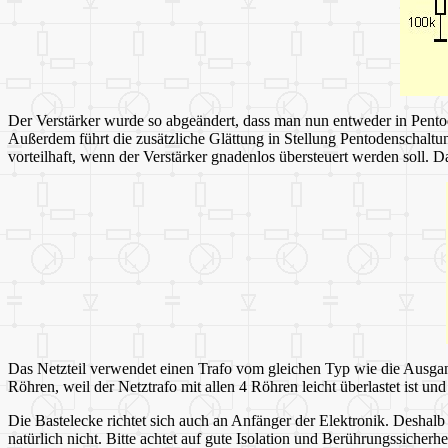
Der Verstärker wurde so abgeändert, dass man nun entweder in Pentod
Außerdem führt die zusätzliche Glättung in Stellung Pentodenschaltu
vorteilhaft, wenn der Verstärker gnadenlos übersteuert werden soll. 
Das Netzteil verwendet einen Trafo vom gleichen Typ wie die Ausgang
Röhren, weil der Netztrafo mit allen 4 Röhren leicht überlastet ist un
Die Bastelecke richtet sich auch an Anfänger der Elektronik. Deshalb
natürlich nicht. Bitte achtet auf gute Isolation und Berührungssicher