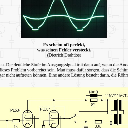
Es scheint oft perfekt,
was seinen Fehler versteckt.
(Dietrich Drahtlos)
n. Die deutliche Stufe im Ausgangssignal tritt dann auf, wenn die A
f dieses Problem vorbereitet sein. Man muss dafür sorgen, dass die Sch
 nicht auftreten können. Eine andere Lösung besteht darin, die Röhre