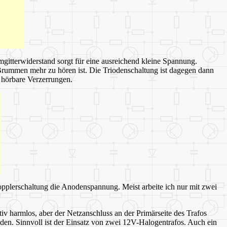
gitterwiderstand sorgt für eine ausreichend kleine Spannung.
 Brummen mehr zu hören ist. Die Triodenschaltung ist dagegen dann
g hörbare Verzerrungen.
opplerschaltung die Anodenspannung. Meist arbeite ich nur mit zwei
iv harmlos, aber der Netzanschluss an der Primärseite des Trafos
enden. Sinnvoll ist der Einsatz von zwei 12V-Halogentrafos. Auch ein