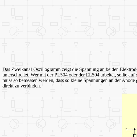
Das Zweikanal-Oszillogramm zeigt die Spannung an beiden Elektrode
unterschreitet. Wer mit der PL504 oder der EL504 arbeitet, sollte au
muss so bemessen werden, dass so kleine Spannungen an der Anode gar
direkt zu verbinden.