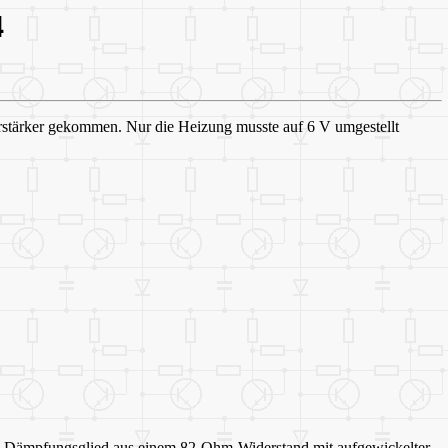
4
rstärker gekommen. Nur die Heizung musste auf 6 V umgestellt
genes Dämpfungsglied aus einem 82-Ohm-Widerstand mit aufgewickelter