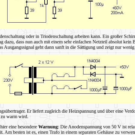
enschaltung oder in Triodenschaltung arbeiten kann. Ein großer Schirm
ng dazu, dass nun auch mit einem sehr einfachen Netzteil absolut kein
Das Ausgangssignal geht dann sanft in die Sättigung und zeigt nur weni
sübertrager. Er liefert zugleich die Heizspannung und über eine Verd
d zu warm wird.
 hier eine besondere
Warnung
: Die Anodenspannung von 50 V ist relat
heit. Am besten ist es, einen Trafo in einem separaten Gehäuse zu verw