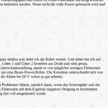
n betrieben werden. Wenn nicht die volle Power gebraucht wird und
z sinnlos war, habe ich die Röhre seziert. Und dabei bin ich auf
. Gitter 1 und Gitter 2 bestehen aus Draht und sind genau
itterschattenstellung, damit es von möglichst wenigen Elektronen
hier um eine Beam-Power-Röhre. Die Kennlinie unterscheidet sich von
ie Röhre bei 50 V schon so gut arbeitet.
 Problemen führen, nämlich dann, wenn das Schirmgitter und die
Elektroden mit dem Ergebnis negativer Steigung in bestimmten
 fast voll ausgesteuert wurde.