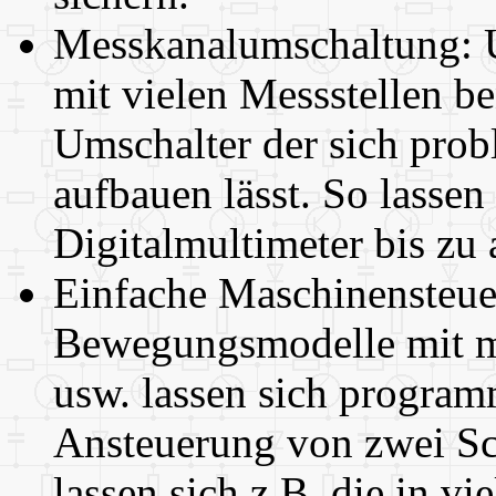
Messkanalumschaltung: 
mit vielen Messstellen b
Umschalter der sich prob
aufbauen lässt. So lassen
Digitalmultimeter bis zu
Einfache Maschinensteue
Bewegungsmodelle mit 
usw. lassen sich program
Ansteuerung von zwei Sch
lassen sich z.B. die in v