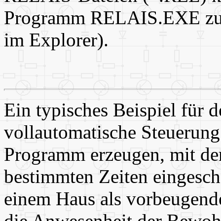
Programm RELAIS.EXE zuge
im Explorer).
Ein typisches Beispiel für d
vollautomatische Steuerun
Programm erzeugen, mit de
bestimmten Zeiten eingescha
einem Haus als vorbeugen
die Anwesenheit der Bewoh