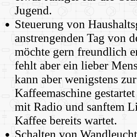
Jugend.
Steuerung von Haushalts
anstrengenden Tag von d
möchte gern freundlich
fehlt aber ein lieber Men
kann aber wenigstens zur 
Kaffeemaschine gestarte
mit Radio und sanftem L
Kaffee bereits wartet.
Schalten von Wandleucht