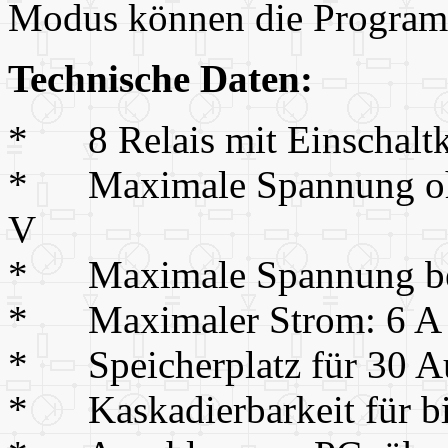
Modus können die Programm
Technische Daten:
* 8 Relais mit Einschalt
* Maximale Spannung ohn
V
* Maximale Spannung bei 
* Maximaler Strom: 6 A
* Speicherplatz für 30 Au
* Kaskadierbarkeit für bis