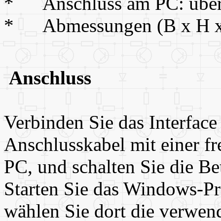
* Anschluss am PC: über se
* Abmessungen (B x H x
Anschluss
Verbinden Sie das Interface 
Anschlusskabel mit einer fre
PC, und schalten Sie die B
Starten Sie das Windows
wählen Sie dort die verwend