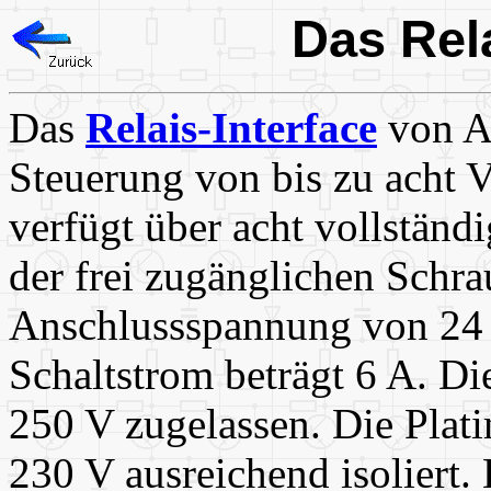
Das Rela
Das
Relais-Interface
von A
Steuerung von bis zu acht 
verfügt über acht vollständ
der frei zugänglichen Schr
Anschlussspannung von 24 
Schaltstrom beträgt 6 A. Di
250 V zugelassen. Die Plati
230 V ausreichend isoliert.