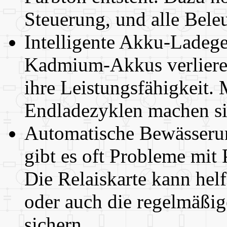
Steuerung, und alle Bele
Intelligente Akku-Ladeger
Kadmium-Akkus verliere
ihre Leistungsfähigkeit.
Endladezyklen machen sie
Automatische Bewässerun
gibt es oft Probleme mit
Die Relaiskarte kann hel
oder auch die regelmäßig
sichern.