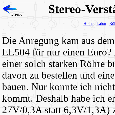
Stereo-Verst
Home
Labor
Rö
Die Anregung kam aus dem 
EL504 für nur einen Euro? 
einer solch starken Röhre b
davon zu bestellen und ein
bauen. Nur konnte ich nicht
kommt. Deshalb habe ich er
27V/0,3A statt 6,3V/1,3A) 