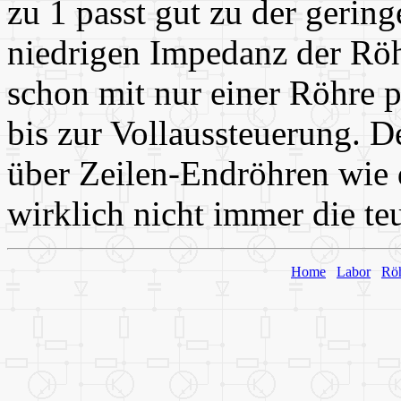
zu 1 passt gut zu der gerin
niedrigen Impedanz der Röh
schon mit nur einer Röhre 
bis zur Vollaussteuerung. D
über Zeilen-Endröhren wie
wirklich nicht immer die te
Home
Labor
Rö