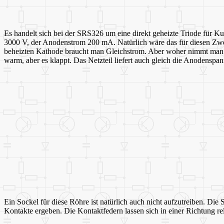
Es handelt sich bei der SRS326 um eine direkt geheizte Triode für K
3000 V, der Anodenstrom 200 mA. Natürlich wäre das für diesen Zwec
beheizten Kathode braucht man Gleichstrom. Aber woher nimmt man 1
warm, aber es klappt. Das Netzteil liefert auch gleich die Anodenspa
Ein Sockel für diese Röhre ist natürlich auch nicht aufzutreiben. D
Kontakte ergeben. Die Kontaktfedern lassen sich in einer Richtung rel