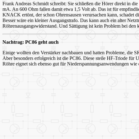
Frank Andreas Schmidt schreibt: Sie schließen die Hörer direkt in d
mA. An 600 Ohm fallen damit etwa 1,5 Volt ab. Das ist für empfindl
KNACK ertönt, der schon Ohrensausen verursachen kann, schadet di
Besser wäre ein kleiner Ausgangstrafo. Das kann auch ein alter Net
Röhrenausgangswiderstand. Und Sättigung ist kein Problem bei den 
Nachtrag: PC86 geht auch
Einige wollten den Verstärker nachbauen und hatten Probleme, die 
Aber besonders erfolgreich ist die PC86. Diese steile HF-Triode für
Röhre eignet sich ebenso gut für Niederspannungsanwendungen wie di