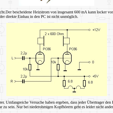
acht.Der bescheidene Heizstrom von insgesamt 600 mA kann locker vo
der direkte Einbau in den PC ist nicht unmöglich.
rer. Umfangreiche Versuche haben ergeben, dass jeder Übertrager den 
 zu sein. Nur bei niederohmigen Kopfhörern geht es leider nicht ander