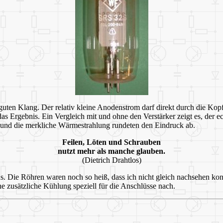
guten Klang. Der relativ kleine Anodenstrom darf direkt durch die Kopfh
 das Ergebnis. Ein Vergleich mit und ohne den Verstärker zeigt es, der 
 und die merkliche Wärmestrahlung rundeten den Eindruck ab.
Feilen, Löten und Schrauben
nutzt mehr als manche glauben.
(Dietrich Drahtlos)
us. Die Röhren waren noch so heiß, dass ich nicht gleich nachsehen konn
ine zusätzliche Kühlung speziell für die Anschlüsse nach.