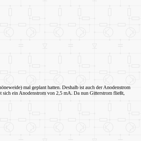
chöneweide) mal geplant hatten. Deshalb ist auch der Anodenstrom
bt sich ein Anodenstrom von 2,5 mA. Da nun Gitterstrom fließt,