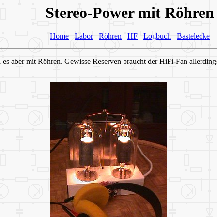
Stereo-Power mit Röhren
Home
Labor
Röhren
HF
Logbuch
Bastelecke
 es aber mit Röhren. Gewisse Reserven braucht der HiFi-Fan allerdings