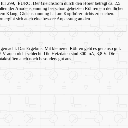
0 für 299,- EURO. Der Gleichstrom durch den Hörer beträgt ca. 2,5
alten der Anodenspannung bei schon geheizten Röhren ein deutlicher
em Klang. Gleichspannung hat am Kopfhörer nichts zu suchen.
n ergibt sich auch eine bessere Anpassung an den
emacht. Das Ergebnis: Mit kleineren Röhren geht es genauso gut.
2 V auch nicht schlecht. Die Heizdaten sind 300 mA, 3,8 V. Die
aktstiften auch noch besonders gut aus.