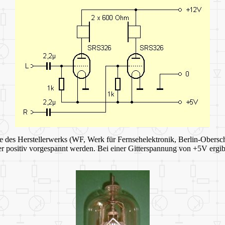
ure des Herstellerwerks (WF, Werk für Fernsehelektronik, Berlin-Obers
ter positiv vorgespannt werden. Bei einer Gitterspannung von +5V ergi