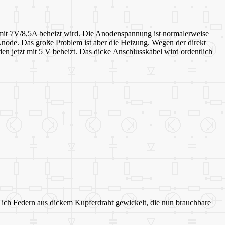
e mit 7V/8,5A beheizt wird. Die Anodenspannung ist normalerweise
Anode. Das große Problem ist aber die Heizung. Wegen der direkt
 jetzt mit 5 V beheizt. Das dicke Anschlusskabel wird ordentlich
e ich Federn aus dickem Kupferdraht gewickelt, die nun brauchbare