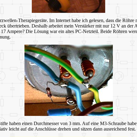
urzwellen-Therapiegeräte. Im Internet habe ich gelesen, dass die Röhr
k übertrieben. Deshalb arbeitet mein Verstärker mit nur 12 V an der 
7 Ampere? Die Lösung war ein altes PC-Netzteil. Beide Röhren werden
nnung.
ie Stifte haben einen Durchmesser von 3 mm. Auf eine M3-Schraube hab
ativ leicht auf die Anschlüsse drehen und sitzen dann ausreichend fest.