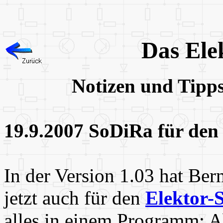
Das Ele
Notizen und Tipp
19.9.2007 SoDiRa für den
In der Version 1.03 hat Be
jetzt auch für den
Elektor
alles in einem Programm: 