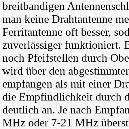
breitbandigen Antennenschl
man keine Drahtantenne meh
Ferritantenne oft besser, s
zuverlässiger funktioniert.
noch Pfeifstellen durch Ob
wird über den abgestimmten 
empfangen als mit einer Dra
die Empfindlichkeit durch 
deutlich an. Je nach Empfa
MHz oder 7-21 MHz überstr