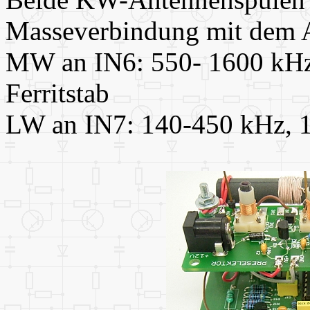
Masseverbindung mit dem 
MW an IN6: 550- 1600 kHz
Ferritstab
LW an IN7: 140-450 kHz, 1