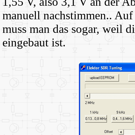
1,55 V, also 3,1 V an der 
manuell nachstimmen.. Auf
muss man das sogar, weil d
eingebaut ist.