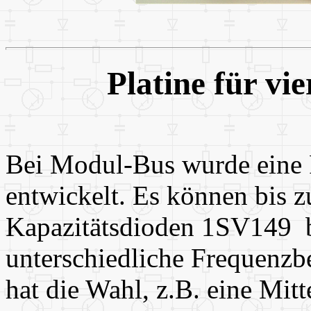
Platine für vi
Bei Modul-Bus wurde eine P
entwickelt. Es können bis z
Kapazitätsdioden 1SV149 b
unterschiedliche Frequenzbe
hat die Wahl, z.B. eine Mit