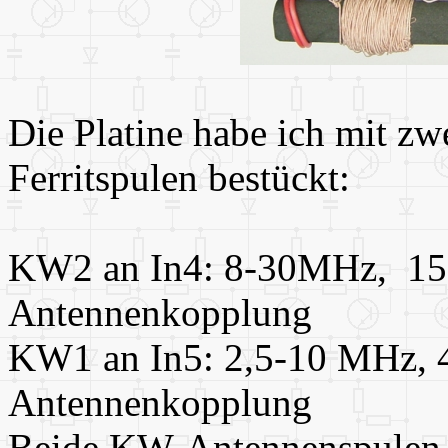
Die Platine habe ich mit z
Ferritspulen bestückt:
KW2 an In4: 8-30MHz, 1
Antennenkopplung
KW1 an In5: 2,5-10 MHz,
Antennenkopplung
Beide KW-Antennenspulen l