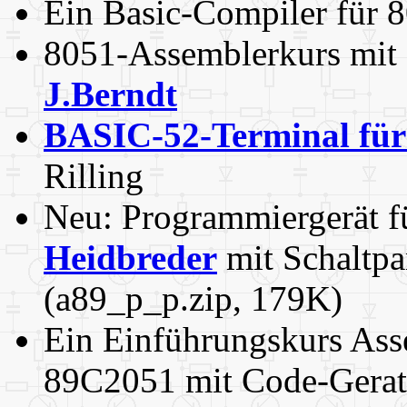
Ein Basic-Compiler für 
8051-Assemblerkurs mit
J.Berndt
BASIC-52-Terminal fü
Rilling
Neu: Programmiergerät 
Heidbreder
mit Schaltpa
(a89_p_p.zip, 179K)
Ein Einführungskurs As
89C2051 mit Code-Gerat