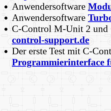
Anwendersoftware
Modu
Anwendersoftware
Turb
C-Control M-Unit 2 und
control-support.de
Der erste Test mit C-Con
Programmierinterface 