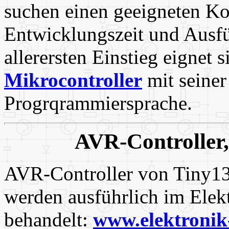
suchen einen geeigneten K
Entwicklungszeit und Ausf
allerersten Einstieg eignet 
Mikrocontroller
mit seiner
Progrqrammiersprache.
AVR-Controller
AVR-Controller von Tiny13
werden ausführlich im Elek
behandelt:
www.elektronik