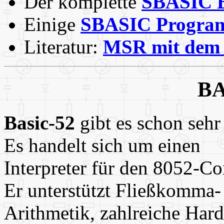
Der komplette
SBASIC B
Einige
SBASIC Program
Literatur:
MSR mit dem 
BA
Basic-52
gibt es schon sehr
Es handelt sich um einen
Interpreter für den 8052-Con
Er unterstützt Fließkomma-
Arithmetik, zahlreiche Har