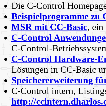
Die C-Control Homepag
Beispielprogramme zu 
MSR mit CC-Basic
, ei
C-Control Anwendung
C-Control-Betriebssyste
C-Control Hardware-E
Lösungen in CC-Basic u
Speichererweiterung fü
C-Control intern, Listin
http://ccintern.dharlos.