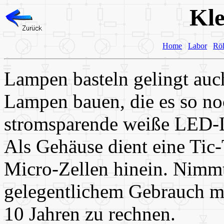
Kl
Home
Labor
Rö
Lampen basteln gelingt au
Lampen bauen, die es so noc
stromsparende weiße LED-
Als Gehäuse dient eine Tic
Micro-Zellen hinein. Nimmt
gelegentlichem Gebrauch mi
10 Jahren zu rechnen.