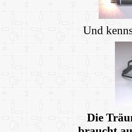
Und kenns
Die Träu
braucht au