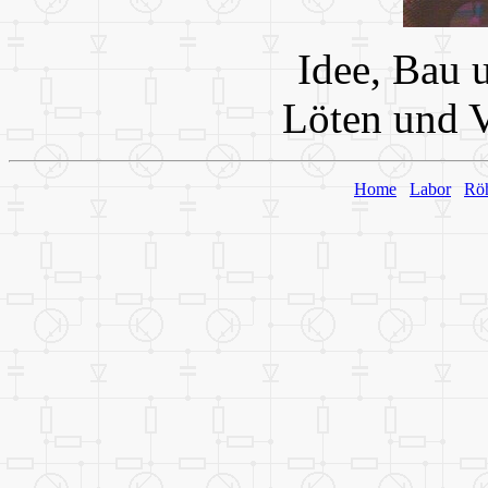
Idee, Bau 
Löten und V
Home
Labor
Rö