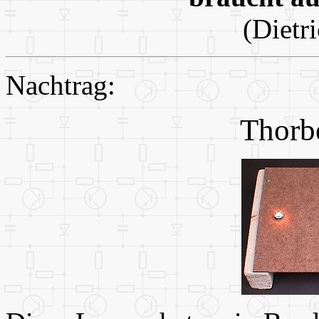
(Dietr
Nachtrag:
Thorb