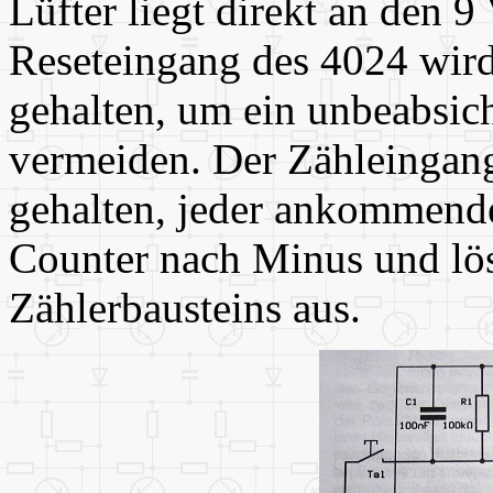
Lüfter liegt direkt an den 9
Reseteingang des 4024 wir
gehalten, um ein unbeabsic
vermeiden. Der Zähleingan
gehalten, jeder ankommende
Counter nach Minus und lös
Zählerbausteins aus.