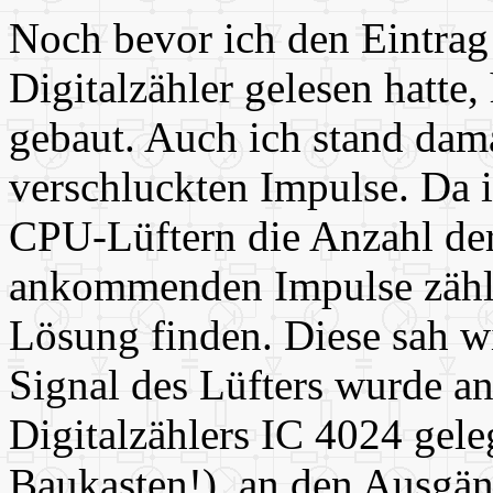
Noch bevor ich den Eintrag
Digitalzähler gelesen hatte, 
gebaut. Auch ich stand dam
verschluckten Impulse. Da i
CPU-Lüftern die Anzahl der
ankommenden Impulse zähle
Lösung finden. Diese sah wi
Signal des Lüfters wurde a
Digitalzählers IC 4024 gel
Baukasten!), an den Ausgän