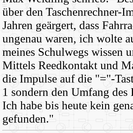
über den Taschenrechner-Im
Jahren geärgert, dass Fahrr
ungenau waren, ich wolte a
meines Schulwegs wissen un
Mittels Reedkontakt und M
die Impulse auf die "="-Tast
1 sondern den Umfang des L
Ich habe bis heute kein ge
gefunden."