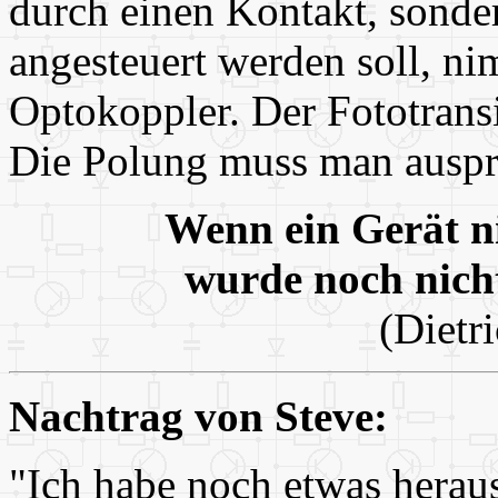
durch einen Kontakt, sond
angesteuert werden soll, n
Optokoppler. Der Fototransis
Die Polung muss man auspr
Wenn ein Gerät ni
wurde noch nicht
(Dietr
Nachtrag von Steve:
"Ich habe noch etwas hera