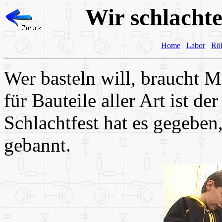
Wir schlacht
Home
Labor
Rö
Wer basteln will, braucht M
für Bauteile aller Art ist 
Schlachtfest hat es gegeben,
gebannt.