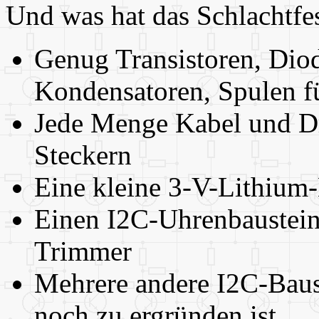
Und was hat das Schlachtfes
Genug Transistoren, Dio
Kondensatoren, Spulen fü
Jede Menge Kabel und Dr
Steckern
Eine kleine 3-V-Lithium-
Einen I2C-Uhrenbaustei
Trimmer
Mehrere andere I2C-Baus
noch zu ergründen ist