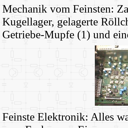
Mechanik vom Feinsten: Za
Kugellager, gelagerte Röllc
Getriebe-Mupfe (1) und eine
Feinste Elektronik: Alles wa