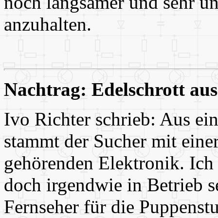
noch langsamer und sehr un
anzuhalten.
Nachtrag: Edelschrott au
Ivo Richter schrieb: Aus e
stammt der Sucher mit eine
gehörenden Elektronik. Ich 
doch irgendwie in Betrieb se
Fernseher für die Puppenstu