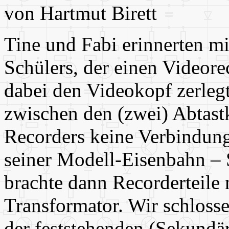
von Hartmut Birett
Tine und Fabi erinnerten mi
Schülers, der einen Videorec
dabei den Videokopf zerleg
zwischen den (zwei) Abtast
Recorders keine Verbindung 
seiner Modell-Eisenbahn – S
brachte dann Recorderteile 
Transformator. Wir schlosse
der feststehenden (Sekundä