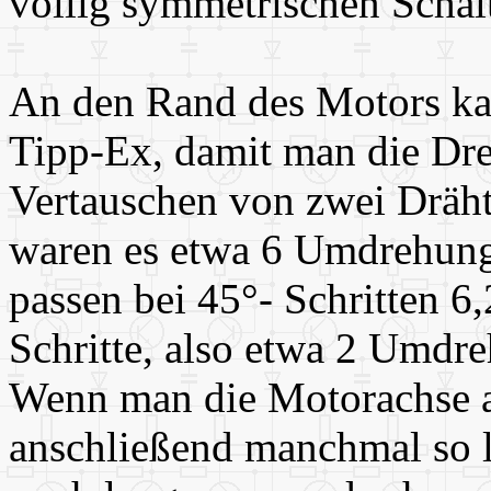
völlig symmetrischen Schalt
An den Rand des Motors ka
Tipp-Ex, damit man die Dr
Vertauschen von zwei Dräht
waren es etwa 6 Umdrehung
passen bei 45°- Schritten 6,
Schritte, also etwa 2 Umdr
Wenn man die Motorachse a
anschließend manchmal so 