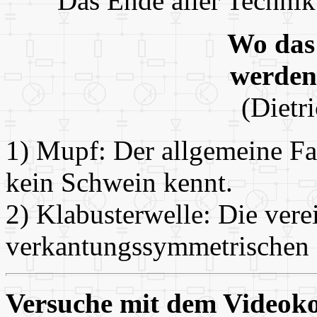
Das Ende aller Technik
Wo das
werden 
(Dietr
1) Mupf: Der allgemeine Fa
kein Schwein kennt.
2) Klabusterwelle: Die ver
verkantungssymmetrischen L
Versuche mit dem Videok