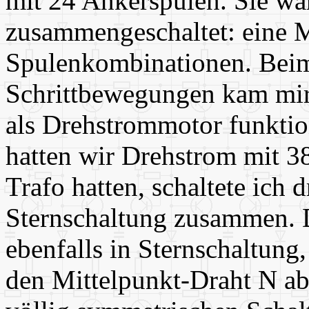
mit 24 Ankerspulen. Sie wa
zusammengeschaltet: eine M
Spulenkombinationen. Beim
Schrittbewegungen kam mir 
als Drehstrommotor funktio
hatten wir Drehstrom mit 3
Trafo hatten, schaltete ich d
Sternschaltung zusammen. D
ebenfalls in Sternschaltung
den Mittelpunkt-Draht N ab