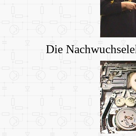
Die Nachwuchselek