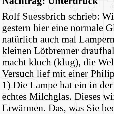
Nachtrag: Unterdruck
Rolf Suessbrich schrieb: Wi
gestern hier eine normale 
natürlich auch mal Lampern
kleinen Lötbrenner draufhal
macht kluch (klug), die Welt
Versuch lief mit einer Phil
1) Die Lampe hat ein in der
echtes Milchglas. Dieses w
Erwärmen. Das, was Sie beo