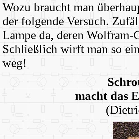
Wozu braucht man überhaup
der folgende Versuch. Zufäl
Lampe da, deren Wolfram-G
Schließlich wirft man so ein
weg!
Schrot
macht das Er
(Dietr