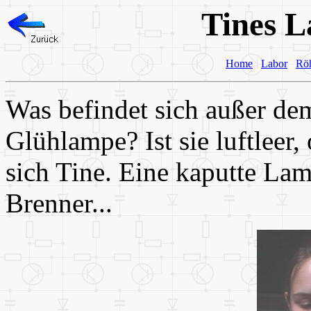
Tines 
Home
Labor
Rö
Was befindet sich außer de
Glühlampe? Ist sie luftleer,
sich Tine. Eine kaputte La
Brenner...