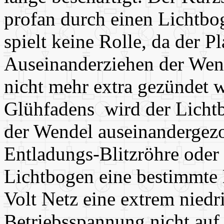
profan durch einen Lichtbo
spielt keine Rolle, da der P
Auseinanderziehen der Wend
nicht mehr extra gezündet 
Glühfadens wird der Licht
der Wendel auseinandergezo
Entladungs-Blitzröhre oder 
Lichtbogen eine bestimmte
Volt Netz eine extrem nied
Betriebsspannung nicht au