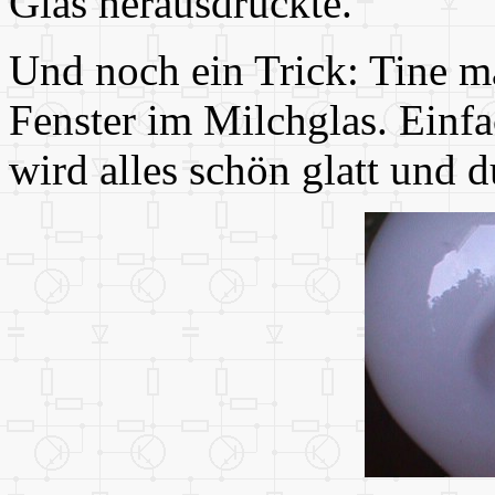
Glas herausdrückte.
Und noch ein Trick: Tine ma
Fenster im Milchglas. Einf
wird alles schön glatt und d