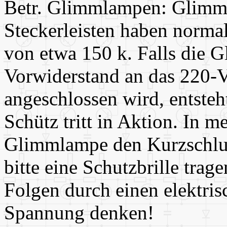
Betr. Glimmlampen: Glimml
Steckerleisten haben norma
von etwa 150 k. Falls die 
Vorwiderstand an das 220-
angeschlossen wird, entsteh
Schütz tritt in Aktion. In m
Glimmlampe den Kurzschlus
bitte eine Schutzbrille trag
Folgen durch einen elektri
Spannung denken!