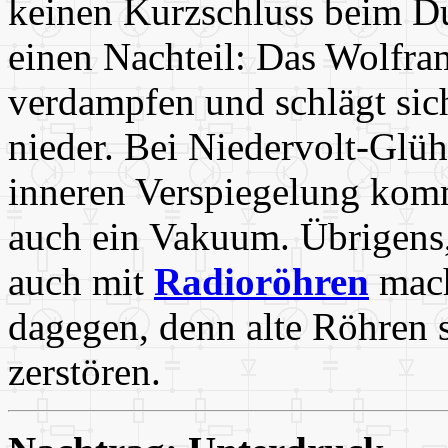
keinen Kurzschluss beim Du
einen Nachteil: Das Wolfra
verdampfen und schlägt sic
nieder. Bei Niedervolt-Glü
inneren Verspiegelung kom
auch ein Vakuum. Übrigens
auch mit
Radioröhren
mach
dagegen, denn alte Röhren 
zerstören.