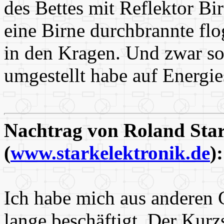
des Bettes mit Reflektor B
eine Birne durchbrannte fl
in den Kragen. Und zwar so 
umgestellt habe auf Energi
Nachtrag von Roland Sta
(
www.starkelektronik.de
)
Ich habe mich aus anderen 
lange beschäftigt. Der Kurzs