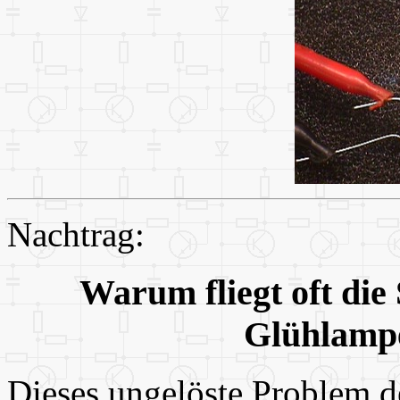
Nachtrag:
Warum fliegt oft die
Glühlamp
Dieses ungelöste Problem d