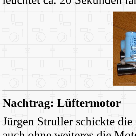
Nachtrag: Lüftermotor
Jürgen Struller schickte di
auch ohne weiteres die Mot