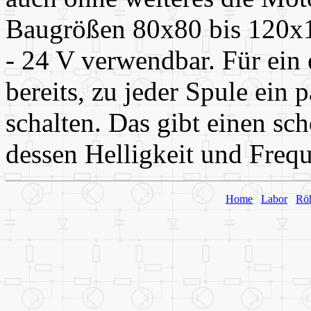
Baugrößen 80x80 bis 120x
- 24 V verwendbar. Für ein e
bereits, zu jeder Spule ein 
schalten. Das gibt einen sc
dessen Helligkeit und Frequ
Home
Labor
Rö