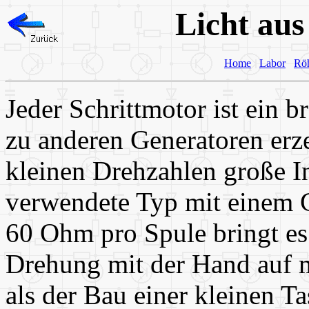
Licht aus
Home
Labor
Rö
Jeder Schrittmotor ist ein 
zu anderen Generatoren erze
kleinen Drehzahlen große I
verwendete Typ mit einem 
60 Ohm pro Spule bringt es
Drehung mit der Hand auf m
als der Bau einer kleinen T