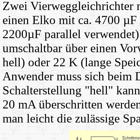
Zwei Vierweggleichrichter 
einen Elko mit ca. 4700 µF 
2200µF parallel verwendet)
umschaltbar über einen Vo
hell) oder 22 K (lange Speic
Anwender muss sich beim D
Schalterstellung "hell" ka
20 mA überschritten werden,
man leicht die zulässige Sp