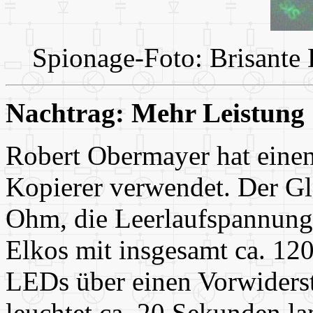
Spionage-Foto: Brisante D
Nachtrag: Mehr Leistung
Robert Obermayer hat einen
Kopierer verwendet. Der Gl
Ohm, die Leerlaufspannung c
Elkos mit insgesamt ca. 120
LEDs über einen Vorwider
leuchtet ca. 20 Sekunden la