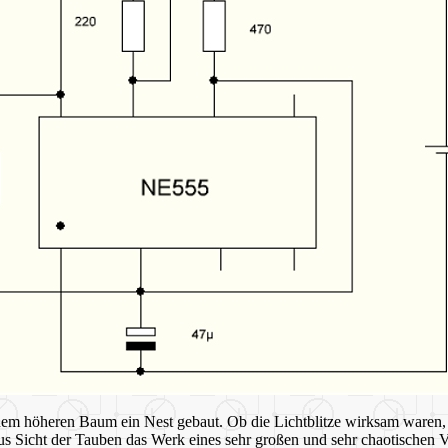
m höheren Baum ein Nest gebaut. Ob die Lichtblitze wirksam waren, is
us Sicht der Tauben das Werk eines sehr großen und sehr chaotischen V