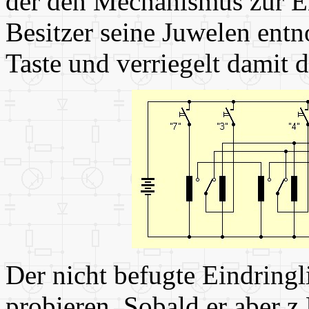
der den Mechanismus zur E
Besitzer seine Juwelen entn
Taste und verriegelt damit 
Der nicht befugte Eindringl
probieren. Sobald er aber z.