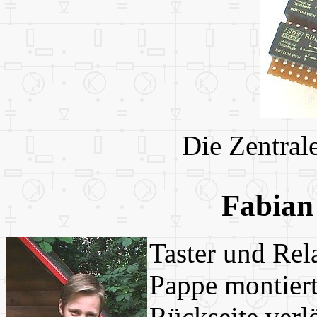
Die Zentral
Fabian
Taster und Rel
Pappe montiert
Rückseite verlö