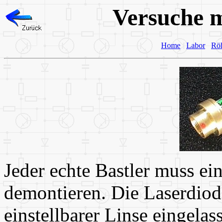
Versuche m
Home
Labor
Rö
Jeder echte Bastler muss e
demontieren. Die Laserdiode
einstellbarer Linse eingelas