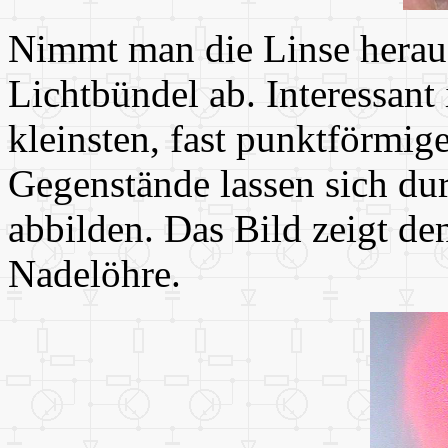
Nimmt man die Linse heraus,
Lichtbündel ab. Interessant 
kleinsten, fast punktförmig
Gegenstände lassen sich du
abbilden. Das Bild zeigt de
Nadelöhre.