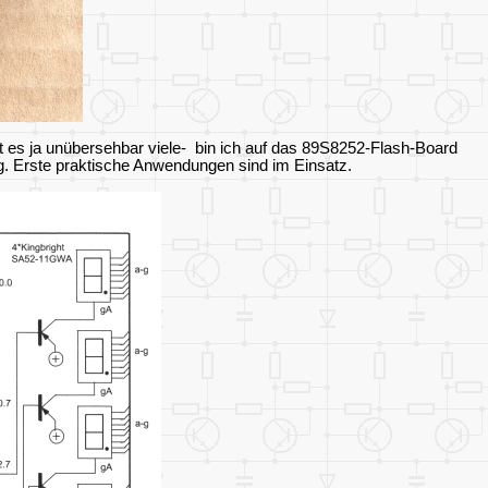
t es ja unübersehbar viele- bin ich auf das 89S8252-Flash-Board
ig. Erste praktische Anwendungen sind im Einsatz.