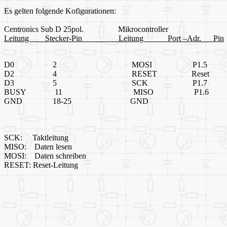
Es gelten folgende Kofigurationen:
Centronics Sub D 25pol. Mikrocontroller
Leitung Stecker-Pin Leitung Port –Adr. Pin
D0 2 MOSI P1.5
D2 4 RESET Reset
D3 5 SCK P1.7
BUSY 11 MISO P1.6
GND 18-25 GND
SCK: Taktleitung
MISO: Daten lesen
MOSI: Daten schreiben
RESET: Reset-Leitung