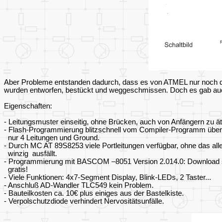
Aber Probleme entstanden dadurch, dass es von ATMEL nur noch den 
wurden entworfen, bestückt und weggeschmissen. Doch es gab auch 
Eigenschaften:
- Leitungsmuster einseitig, ohne Brücken, auch von Anfängern zu ä
- Flash-Programmierung blitzschnell vom Compiler-Programm über P
nur 4 Leitungen und Ground.
- Durch MC AT 89S8253 viele Portleitungen verfügbar, ohne das al
winzig ausfällt.
- Programmierung mit BASCOM –8051 Version 2.014.0: Download
gratis!
- Viele Funktionen: 4x7-Segment Display, Blink-LEDs, 2 Taster...
- Anschluß AD-Wandler TLC549 kein Problem.
- Bauteilkosten ca. 10€ plus einiges aus der Bastelkiste.
- Verpolschutzdiode verhindert Nervositätsunfälle.