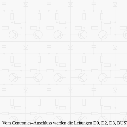
Vom Centronics–Anschluss werden die Leitungen D0, D2, D3, BUSY u