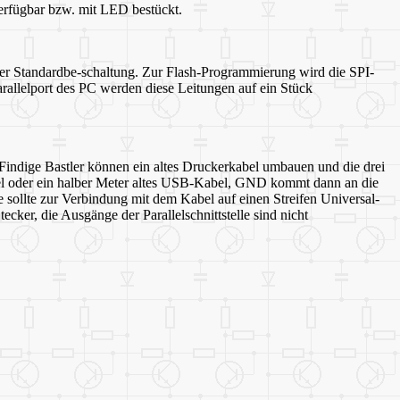
verfügbar bzw. mit LED bestückt.
er Standardbe-schaltung. Zur Flash-Programmierung wird die SPI-
rallelport des PC werden diese Leitungen auf ein Stück
 Findige Bastler können ein altes Druckerkabel umbauen und die drei
bel oder ein halber Meter altes USB-Kabel, GND kommt dann an die
ste sollte zur Verbindung mit dem Kabel auf einen Streifen Universal-
cker, die Ausgänge der Parallelschnittstelle sind nicht