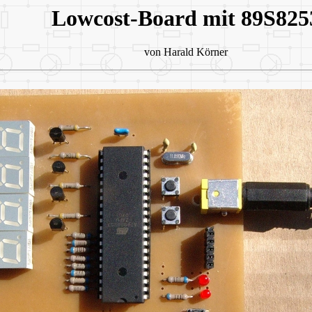
Lowcost-Board mit 89S825
von Harald Körner