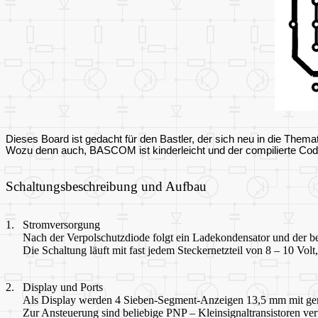
Dieses Board ist gedacht für den Bastler, der sich neu in die Them
Wozu denn auch, BASCOM ist kinderleicht und der compilierte Code
Schaltungsbeschreibung und Aufbau
1.
Stromversorgung
Nach der Verpolschutzdiode folgt ein Ladekondensator und der 
Die Schaltung läuft mit fast jedem Steckernetzteil von 8 – 10 Vo
2.
Display und Ports
Als Display werden 4 Sieben-Segment-Anzeigen 13,5 mm mit gem
Zur Ansteuerung sind beliebige PNP – Kleinsignaltransistoren ve