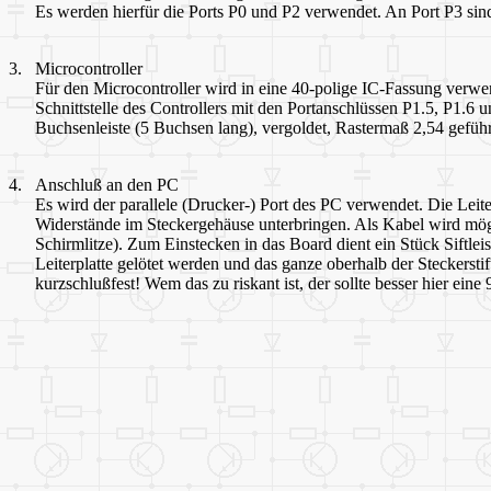
Es werden hierfür die Ports P0 und P2 verwendet. An Port P3 sin
3.
Microcontroller
Für den Microcontroller wird in eine 40-polige IC-Fassung verw
Schnittstelle des Controllers mit den Portanschlüssen P1.5, P1.
Buchsenleiste (5 Buchsen lang), vergoldet, Rastermaß 2,54 geführ
4.
Anschluß an den PC
Es wird der parallele (Drucker-) Port des PC verwendet. Die Leit
Widerstände im Steckergehäuse unterbringen. Als Kabel wird mög
Schirmlitze). Zum Einstecken in das Board dient ein Stück Siftleist
Leiterplatte gelötet werden und das ganze oberhalb der Steckersti
kurzschlußfest! Wem das zu riskant ist, der sollte besser hier e