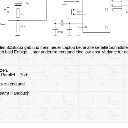
89S8253 gab und mein neuer Laptop keine alte serielle Schnittstelle 
bald Erfolge. Unter anderem entstand eine low-cost-Variante für d
tzen.
arallel – Port:
les zu eng und
 samt Handbuch