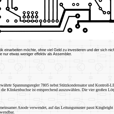
atik einarbeiten möchte, ohne viel Geld zu investieren und der sich
 nur etwas weniger effektiv als Assembler.
bewährte Spannungsregler 7805 nebst Stützkondensator und Kontroll-L
lt, die Klinkenbuchse ist entsprechend auszuwählen. Die vier großen L
einsamer Anode verwendet, auf das Leitungsmuster passt Kingbright
rwendbar.