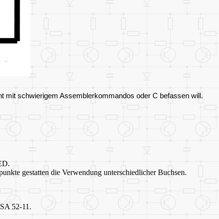
 nicht mit schwierigem Assemblerkommandos oder C befassen will.
ED.
ötpunkte gestatten die Verwendung unterschiedlicher Buchsen.
 SA 52-11.