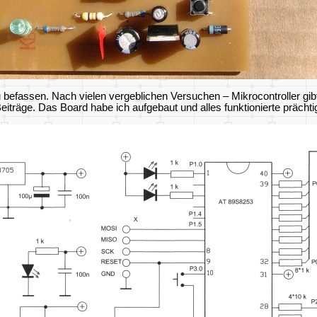
u befassen. Nach vielen vergeblichen Versuchen – Mikrocontroller gib
iträge. Das Board habe ich aufgebaut und alles funktionierte prächt