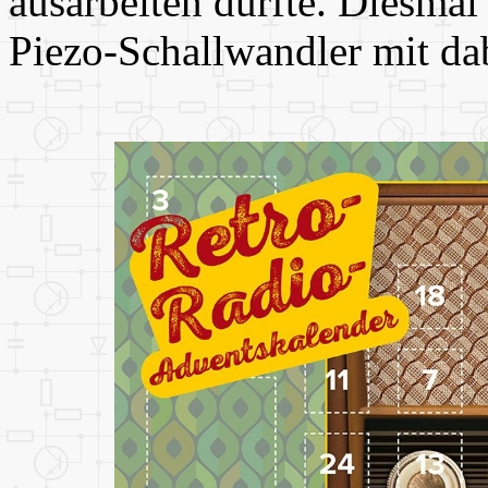
ausarbeiten durfte. Diesmal
Piezo-Schallwandler mit da