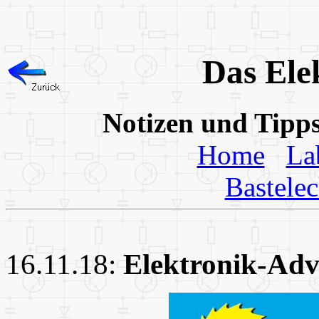
Das Ele
Notizen und Tipp
Home
La
Bastele
16.11.18:
Elektronik-Adv