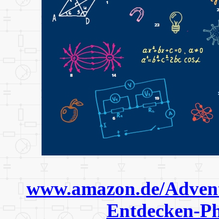
www.amazon.de/Advent
Entdecken-Ph