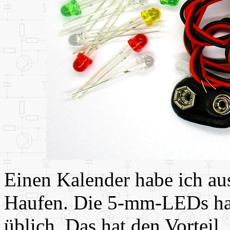
Einen Kalender habe ich aus
Haufen. Die 5-mm-LEDs hab
üblich. Das hat den Vorteil,