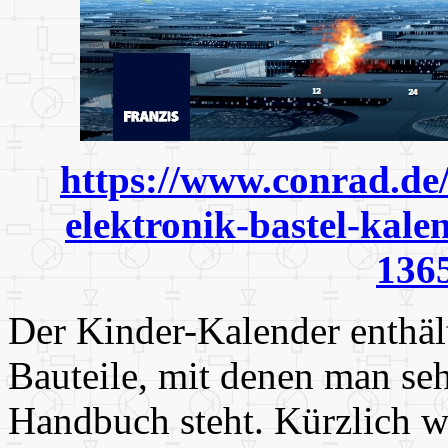
https://www.conrad.de
elektronik-bastel-kale
136
Der Kinder-Kalender enthält
Bauteile, mit denen man se
Handbuch steht. Kürzlich wu