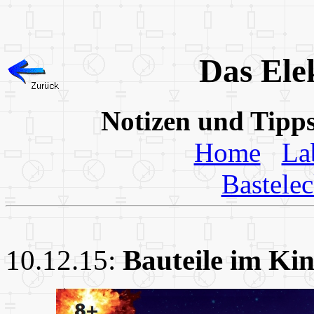
Das Ele
Notizen und Tipp
Home
La
Bastele
10.12.15:
Bauteile im Ki