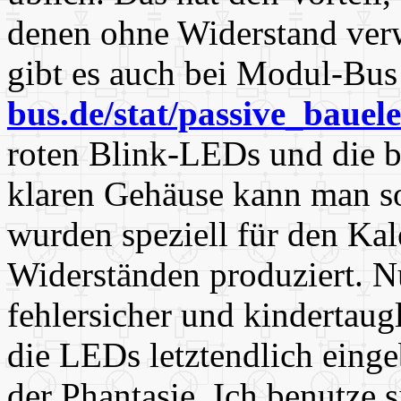
denen ohne Widerstand ver
gibt es auch bei Modul-Bus
bus.de/stat/passive_bauel
roten Blink-LEDs und die 
klaren Gehäuse kann man s
wurden speziell für den Ka
Widerständen produziert. Nu
fehlersicher und kindertau
die LEDs letztendlich einge
der Phantasie. Ich benutze 