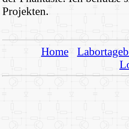
Projekten.
Home
Labortage
L