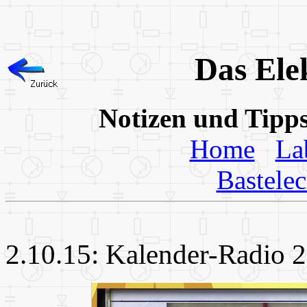
Das Ele
Notizen und Tipp
Home
La
Bastele
2.10.15: Kalender-Radio 