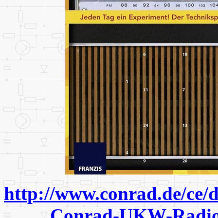
http://www.conrad.de/ce/
Conrad-UKW-Radio-