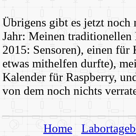
Übrigens gibt es jetzt noch
Jahr: Meinen traditionelle
2015: Sensoren), einen für 
etwas mithelfen durfte), me
Kalender für Raspberry, un
von dem noch nichts verrat
Home
Labortage