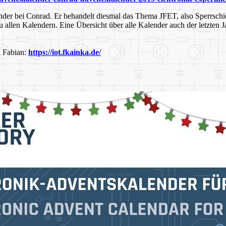
der bei Conrad. Er behandelt diesmal das Thema JFET, also Sperrschic
allen Kalendern. Eine Übersicht über alle Kalender auch der letzten 
n Fabian:
https://iot.fkainka.de/