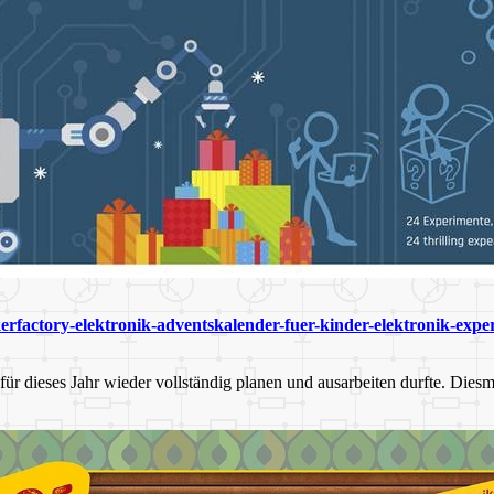
erfactory-elektronik-adventskalender-fuer-kinder-elektronik-expe
r dieses Jahr wieder vollständig planen und ausarbeiten durfte. Diesmal