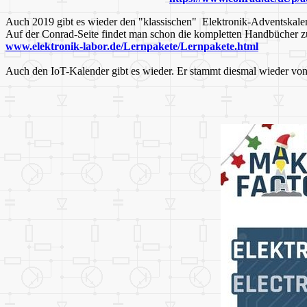
Auch 2019 gibt es wieder den "klassischen" Elektronik-Adventskalen
Auf der Conrad-Seite findet man schon die kompletten Handbücher zu 
www.elektronik-labor.de/Lernpakete/Lernpakete.html
Auch den IoT-Kalender gibt es wieder. Er stammt diesmal wieder vo