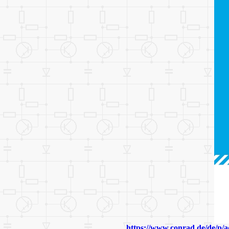
https://www.conrad.de/de/p/