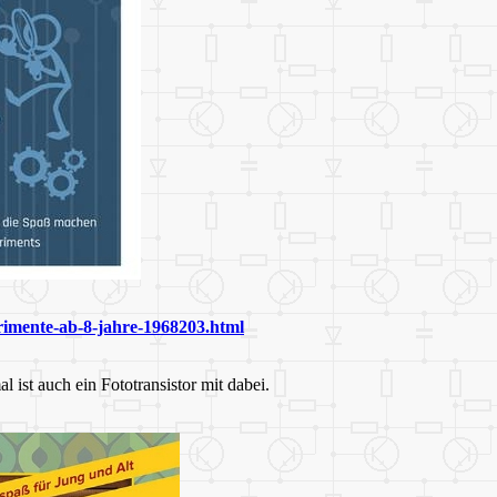
rimente-ab-8-jahre-1968203.html
 ist auch ein Fototransistor mit dabei.