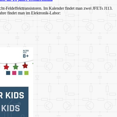
ht-Feldeffekttransistoren. Im Kalender findet man zwei JFETs J113.
Jahre findet man im Elektronik-Labor: