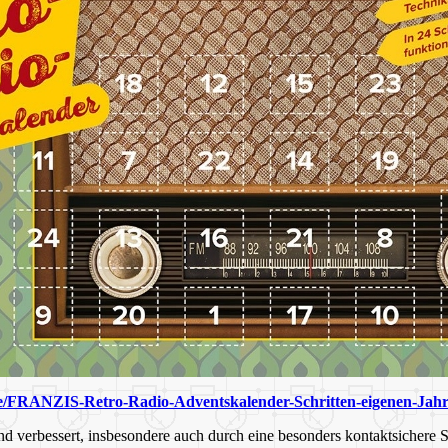
de/FRANZIS-Retro-Radio-Adventskalender-Schritten-eigenen-
verbessert, insbesondere auch durch eine besonders kontaktsichere S