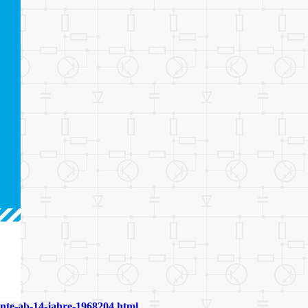
nte-ab-14-jahre-1968204.html