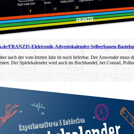
n.de/FRANZIS-Elektronik-Adventskalender-Selberbauen-Bastel
 aber auch der vom letzten Jahr ist noch lieferbar. Der Anwender muss
iert. Der Spielekalender wird auch im Buchhandel, bei Conrad, Pollin