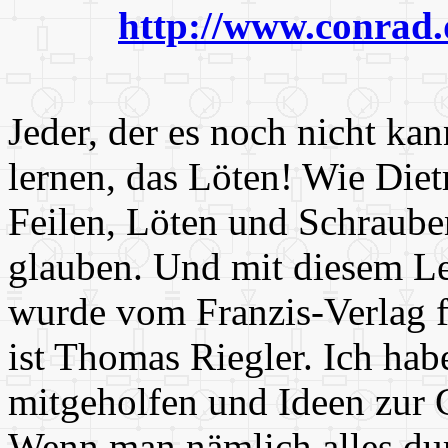
http://www.conrad.
Jeder, der es noch nicht ka
lernen, das Löten! Wie Diet
Feilen, Löten und Schraube
glauben. Und mit diesem Le
wurde vom Franzis-Verlag f
ist Thomas Riegler. Ich ha
mitgeholfen und Ideen zur Ge
Wenn man nämlich alles dur