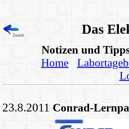
Das Ele
Notizen und Tipp
Home
Labortage
L
23.8.2011
Conrad-Lernpak