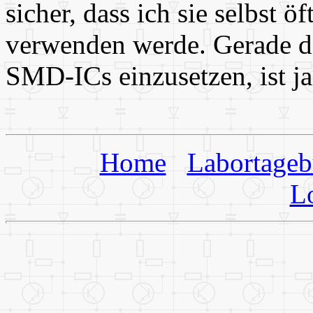
sicher, dass ich sie selbst ö
verwenden werde. Gerade di
SMD-ICs einzusetzen, ist ja
Home
Labortage
L