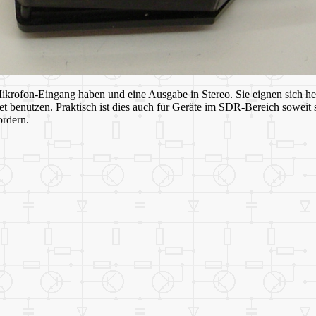
krofon-Eingang haben und eine Ausgabe in Stereo. Sie eignen sich herv
enutzen. Praktisch ist dies auch für Geräte im SDR-Bereich soweit si
ordern.