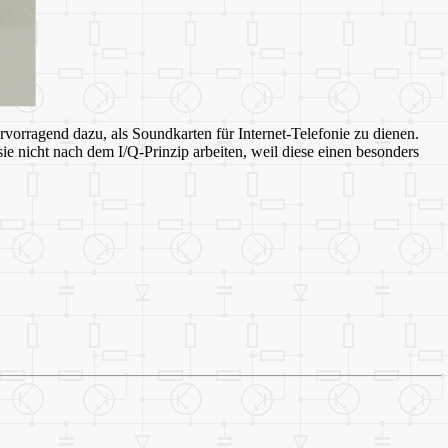
orragend dazu, als Soundkarten für Internet-Telefonie zu dienen.
e nicht nach dem I/Q-Prinzip arbeiten, weil diese einen besonders