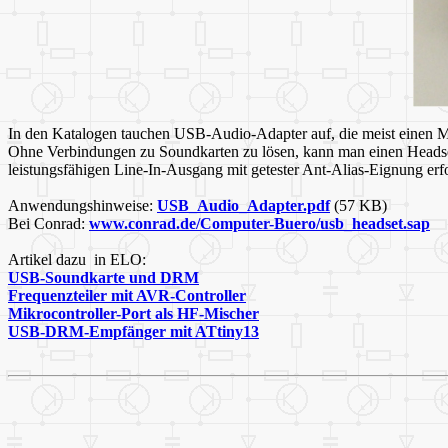
In den Katalogen tauchen USB-Audio-Adapter auf, die meist einen Mi
Ohne Verbindungen zu Soundkarten zu lösen, kann man einen Headset b
leistungsfähigen Line-In-Ausgang mit getester Ant-Alias-Eignung erf
Anwendungshinweise:
USB_Audio_Adapter.pdf
(57 KB)
Bei Conrad:
www.conrad.de/Computer-Buero/usb_headset.sap
Artikel dazu in ELO:
USB-Soundkarte und DRM
Frequenzteiler mit AVR-Controller
Mikrocontroller-Port als HF-Mischer
USB-DRM-Empfänger mit ATtiny13