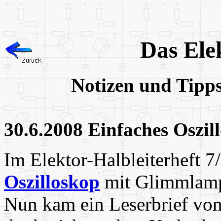
Das Ele
Notizen und Tipp
30.6.2008 Einfaches Oszil
Im Elektor-Halbleiterheft 7
Oszilloskop
mit Glimmlampe
Nun kam ein Leserbrief von