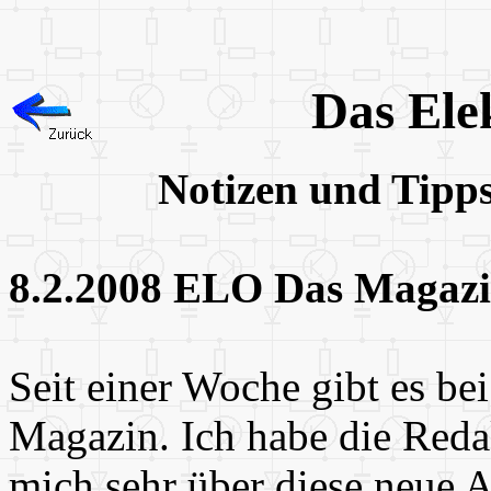
Das Ele
Notizen und Tipp
8.2.2008 ELO Das Magaz
Seit einer Woche gibt es be
Magazin. Ich habe die Red
mich sehr über diese neue A