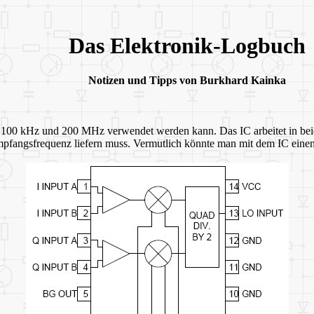
Das Elektronik-Logbuch
Notizen und Tipps von Burkhard Kainka
 100 kHz und 200 MHz verwendet werden kann. Das IC arbeitet in beid
e Empfangsfrequenz liefern muss. Vermutlich könnte man mit dem IC ei