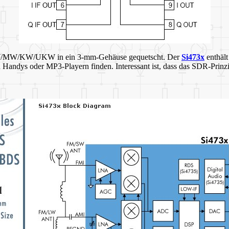
LW/MW/KW/UKW in ein 3-mm-Gehäuse gequetscht. Der
Si473x
enthält
Handys oder MP3-Playern finden. Interessant ist, dass das SDR-Prinzip