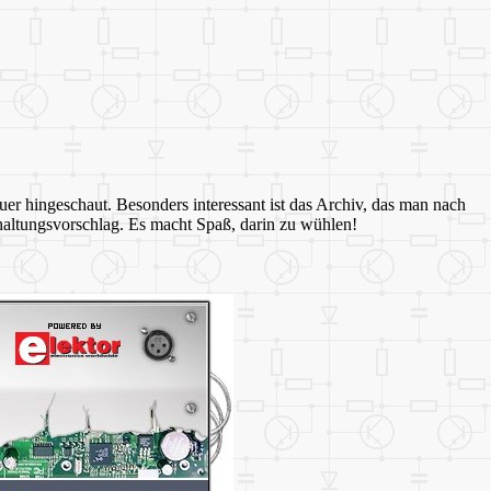
er hingeschaut. Besonders interessant ist das Archiv, das man nach
haltungsvorschlag. Es macht Spaß, darin zu wühlen!