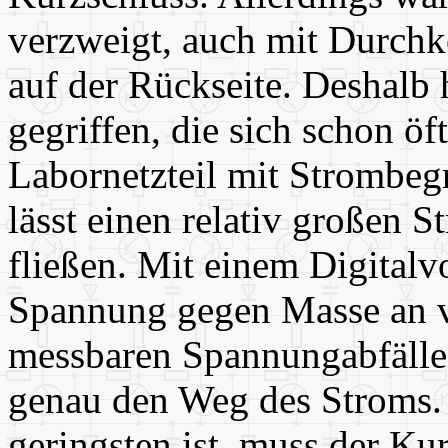
verzweigt, auch mit Durchk
auf der Rückseite. Deshalb
gegriffen, die sich schon öf
Labornetzteil mit Strombe
lässt einen relativ großen 
fließen. Mit einem Digitalv
Spannung gegen Masse an v
messbaren Spannungabfälle
genau den Weg des Stroms
geringsten ist, muss der Ku