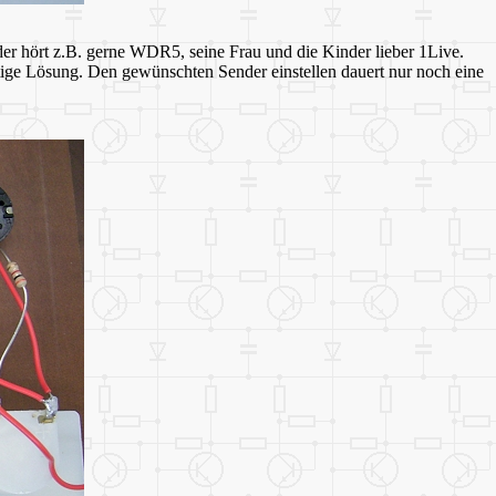
der hört z.B. gerne WDR5, seine Frau und die Kinder lieber 1Live.
tige Lösung. Den gewünschten Sender einstellen dauert nur noch eine