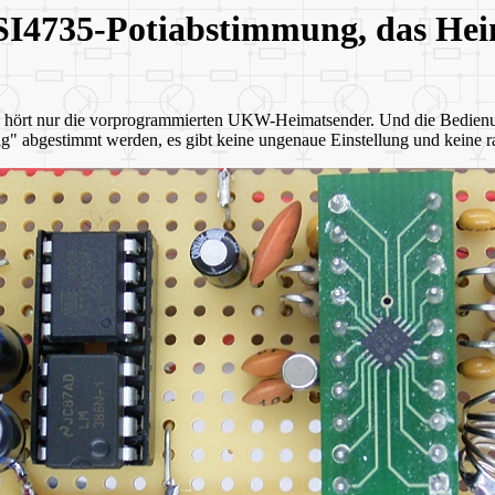
SI4735-Potiabstimmung, das He
hört nur die vorprogrammierten UKW-Heimatsender. Und die Bedienung 
ig" abgestimmt werden, es gibt keine ungenaue Einstellung und keine 