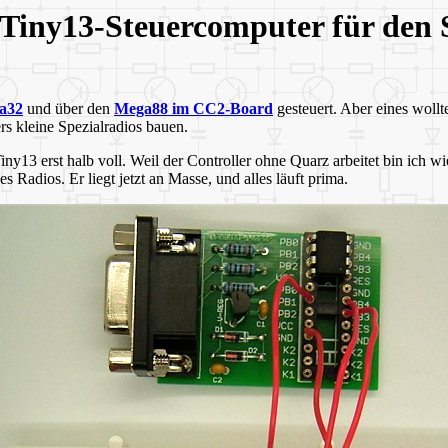
Tiny13-Steuercomputer für den 
a32
und über den
Mega88 im CC2-Board
gesteuert. Aber eines wollt
s kleine Spezialradios bauen.
Tiny13 erst halb voll. Weil der Controller ohne Quarz arbeitet bin 
s Radios. Er liegt jetzt an Masse, und alles läuft prima.