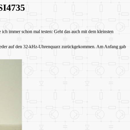
SI4735
e ich immer schon mal testen: Geht das auch mit dem kleinsten
ich wieder auf den 32-kHz-Uhrenquarz zurückgekommen. Am Anfang gab