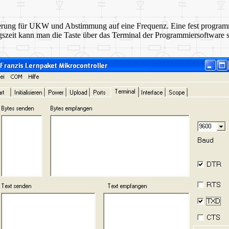
ierung für UKW und Abstimmung auf eine Frequenz. Eine fest programmie
szeit kann man die Taste über das Terminal der Programmiersoftware s