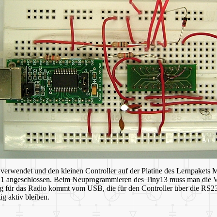
erwendet und den kleinen Controller auf der Platine des Lernpakets M
t B.1 angeschlossen. Beim Neuprogrammieren des Tiny13 muss man die V
g für das Radio kommt vom USB, die für den Controller über die RS
g aktiv bleiben.