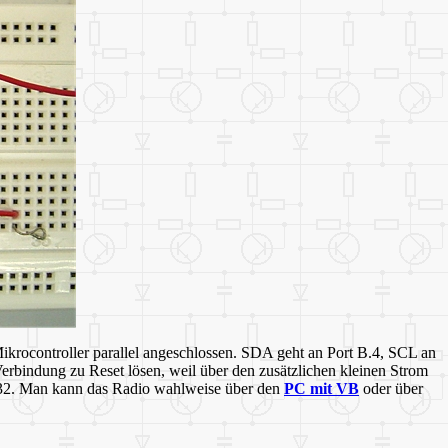
ikrocontroller parallel angeschlossen. SDA geht an Port B.4, SCL an
erbindung zu Reset lösen, weil über den zusätzlichen kleinen Strom
232. Man kann das Radio wahlweise über den
PC mit VB
oder über