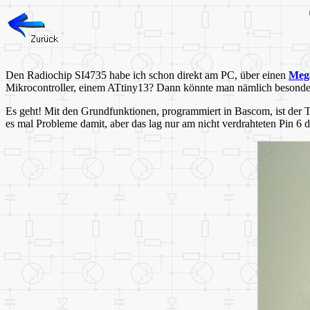
Den Radiochip SI4735 habe ich schon direkt am PC, über einen
Meg
Mikrocontroller, einem ATtiny13? Dann könnte man nämlich besonder
Es geht! Mit den Grundfunktionen, programmiert in Bascom, ist der 
es mal Probleme damit, aber das lag nur am nicht verdrahteten Pin 6 de