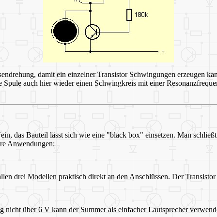
hasendrehung, damit ein einzelner Transistor Schwingungen erzeugen 
t die Spule auch hier wieder einen Schwingkreis mit einer Resonanzfre
in, das Bauteil lässt sich wie eine "black box" einsetzen. Man schlie
ndere Anwendungen:
len drei Modellen praktisch direkt an den Anschlüssen. Der Transistor
 nicht über 6 V kann der Summer als einfacher Lautsprecher verwend