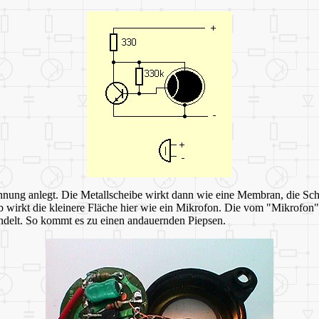
nung anlegt. Die Metallscheibe wirkt dann wie eine Membran, die Scha
lb wirkt die kleinere Fläche hier wie ein Mikrofon. Die vom "Mikrof
delt. So kommt es zu einen andauernden Piepsen.