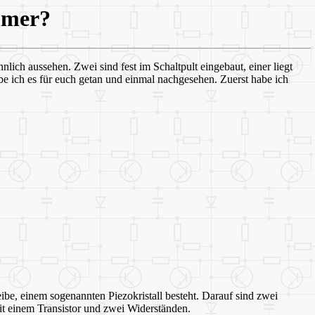
mmer?
nlich aussehen. Zwei sind fest im Schaltpult eingebaut, einer liegt
abe ich es für euch getan und einmal nachgesehen. Zuerst habe ich
eibe, einem sogenannten Piezokristall besteht. Darauf sind zwei
it einem Transistor und zwei Widerständen.