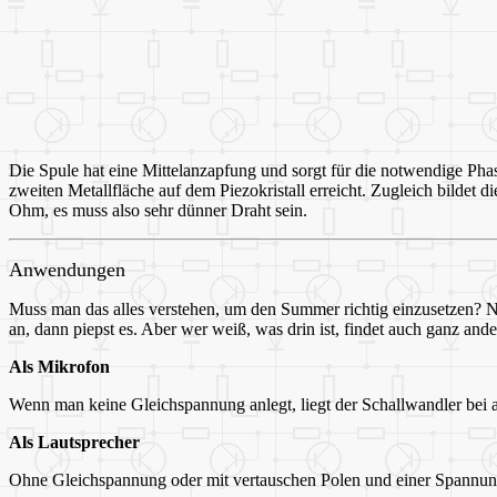
Die Spule hat eine Mittelanzapfung und sorgt für die notwendige P
zweiten Metallfläche auf dem Piezokristall erreicht. Zugleich bilde
Ohm, es muss also sehr dünner Draht sein.
Anwendungen
Muss man das alles verstehen, um den Summer richtig einzusetzen? Ne
an, dann piepst es. Aber wer weiß, was drin ist, findet auch ganz a
Als Mikrofon
Wenn man keine Gleichspannung anlegt, liegt der Schallwandler bei al
Als Lautsprecher
Ohne Gleichspannung oder mit vertauschen Polen und einer Spannung