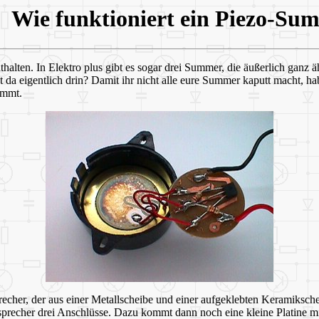
Wie funktioniert ein Piezo-Su
thalten. In Elektro plus gibt es sogar drei Summer, die äußerlich ganz äh
st da eigentlich drin? Damit ihr nicht alle eure Summer kaputt macht, h
ammt.
precher, der aus einer Metallscheibe und einer aufgeklebten Keramiksch
utsprecher drei Anschlüsse. Dazu kommt dann noch eine kleine Platine m